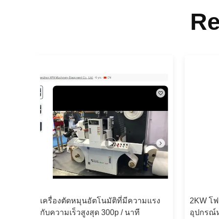
Re
ุน
เครื่องตัดหมุนอัตโนมัติที่มีความแรง
2KW โฟล์
กับความเร็วสูงสุด 300p / นาที
อุปกรณ