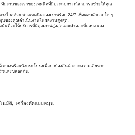
e. ทีมงานของเราของเทคนิคที่มีประสบการณ์สามารถช่วยให้คุณ
งไกลด้วย ช่างเทคนิคของเราพร้อม 24/7 เพื่อตอบคําถามใด ๆ
ัดหมุนของคุณดําเนินงานในผลงานสูงสุด.
่งมั่นที่จะให้บริการที่มีคุณภาพสูงสุดและคําตอบที่ตอบสนอง
 ด้วยผงหรือผนังกระโปรงเพื่อปกป้องสินค้าจากความเสียหาย
ดเร็วและปลอดภัย.
โนมัติ
,
เครื่องตัดแบบหมุน