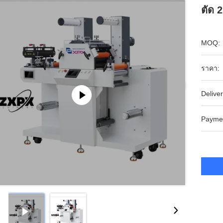
ตัด
MOQ:
ราคา:
Deliver
Payme