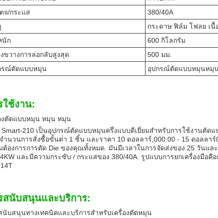
เตจ/กระแส
380/40A
ุ
กระดาษ ฟิล์ม โฟลย เนื้อที
หนัก
600 กิโลกรัม
างขวางการล่อกลับสูงสุด
500 มม.
กรณ์ตัดแบบหมุน
อุปกรณ์ตัดแบบหมุนหมุน 
รใช้งาน:
่องตัดแบบหมุน หมุน หมุน
Smart-210 เป็นอุปกรณ์ตัดแบบหมุนครึ่งแบบดีเยี่ยมสําหรับการใช้งานตั
จํานวนการสั่งซื้อขั้นต่ํา 1 ชิ้น และราคา 10 ดอลลาร์,000.00 - 15 ดอลลาร์00
ต้องการการตัด Die ของคุณทั้งหมด. มันมีเวลาในการจัดส่งของ 25 วันและน
4KW และมีความกระชับ / กระแสของ 380/40A. รูปแบบการยกเครื่องมือคือก
114T
รสนับสนุนและบริการ:
นับสนุนทางเทคนิคและบริการสําหรับเครื่องตัดหมุน