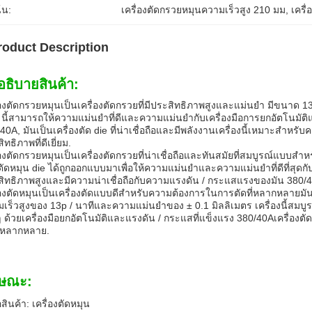
้น:
เครื่องตัดกรวยหมุนความเร็วสูง 210 มม
, 
เครื
roduct Description
อธิบายสินค้า:
่องตัดกรวยหมุนเป็นเครื่องตัดกรวยที่มีประสิทธิภาพสูงและแม่นยํา มีขน
 นี้สามารถให้ความแม่นยําที่ดีและความแม่นยํากับเครื่องมือการยกอัตโนมัต
40A, มันเป็นเครื่องตัด die ที่น่าเชื่อถือและมีพลังงานเครื่องนี้เหมาะสํ
ิทธิภาพที่ดีเยี่ยม.
่องตัดกรวยหมุนเป็นเครื่องตัดกรวยที่น่าเชื่อถือและทันสมัยที่สมบูรณ์แบบ
ัดหมุน die ได้ถูกออกแบบมาเพื่อให้ความแม่นยําและความแม่นยําที่ดีที่สุดกับเ
ิทธิภาพสูงและมีความน่าเชื่อถือกับความแรงดัน / กระแสแรงของมัน 380/
่องตัดหมุนเป็นเครื่องตัดแบบดีสําหรับความต้องการในการตัดที่หลากหลายมัน
เร็วสูงของ 13p / นาทีและความแม่นยําของ ± 0.1 มิลลิเมตร เครื่องนี้สมบ
 ๆ ด้วยเครื่องมือยกอัตโนมัติและแรงดัน / กระแสที่แข็งแรง 380/40Aเครื่องตั
ี่หลากหลาย.
กษณะ:
่อสินค้า: เครื่องตัดหมุน