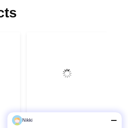
cts
เครื่องตัดแบบหมุนขนาดเล็ก ระบบ
Nikki
ควบคุม PLC ความแม่นยําสูง