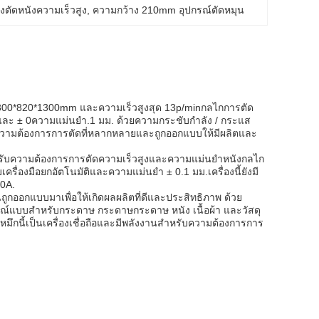
่องตัดหนังความเร็วสูง
, 
ความกว้าง 210mm อุปกรณ์ตัดหมุน
าด 1300*820*1300mm และความเร็วสูงสุด 13p/minกลไกการตัด
ิและ ± 0ความแม่นยํา.1 มม. ด้วยความกระชับกําลัง / กระแส
าหรับความต้องการการตัดที่หลากหลายและถูกออกแบบให้มีผลิตและ
สําหรับความต้องการการตัดความเร็วสูงและความแม่นยําหนังกลไก
ครื่องมือยกอัตโนมัติและความแม่นยํา ± 0.1 มม.เครื่องนี้ยังมี
40A.
ถูกออกแบบมาเพื่อให้เกิดผลผลิตที่ดีและประสิทธิภาพ ด้วย
ูรณ์แบบสําหรับกระดาษ กระดาษกระดาษ หนัง เนื้อผ้า และวัสดุ
ดหมึกนี้เป็นเครื่องเชื่อถือและมีพลังงานสําหรับความต้องการการ