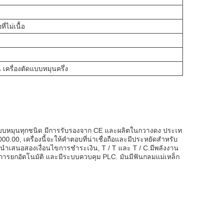
่ไม่เนื้อ
เครื่องตัดแบบหมุนครึ่ง
ดแบบหมุนทุกชนิด มีการรับรองจาก CE และผลิตในกวางดง ประเท
0.00, เครื่องนี้จะให้คําตอบที่น่าเชื่อถือและมีประหยัดสําหรับ
ําเสนอสองเงื่อนไขการชําระเงิน, T / T และ T / C.มีพลังงาน
ารยกอัตโนมัติ และมีระบบควบคุม PLC. มันมีฟันกลมแม่เหล็ก