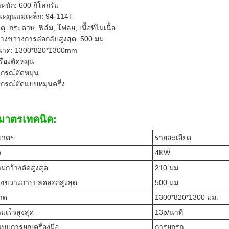
ําหนัก: 600 กิโลกรัม
นหมุนแม่เหล็ก: 94-114T
สดุ: กระดาษ, ฟิล์ม, โฟลย, เนื้อที่ไม่เนื้อ
้างขวางการล่อกลับสูงสุด: 500 มม.
าด: 1300*820*1300mm
รื่องตัดหมุน
ปกรณ์ตัดหมุน
ปกรณ์ตัดแบบหมุนครึ่ง
ิมาตรเทคนิค:
มาตร
รายละเอียด
ง
4KW
มกว้างตัดสูงสุด
210 มม.
างขวางการปลดลอกสูงสุด
500 มม.
าด
1300*820*1300 มม.
มเร็วสูงสุด
13p/นาที
แบบการยกเครื่องมือ
การยกรถ