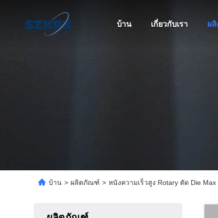
บ้าน
เกี่ยวกับเรา
ผล
บ้าน
>
ผลิตภัณฑ์
>
หนังความเร็วสูง Rotary ตัด Die M
ผลิตภัณฑ์