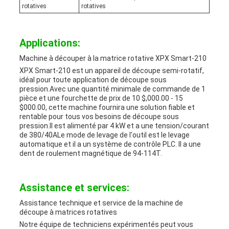
rotatives
rotatives
Applications:
Machine à découper à la matrice rotative XPX Smart-210
XPX Smart-210 est un appareil de découpe semi-rotatif,
idéal pour toute application de découpe sous
pression.Avec une quantité minimale de commande de 1
pièce et une fourchette de prix de 10 $,000.00 - 15
$000.00, cette machine fournira une solution fiable et
rentable pour tous vos besoins de découpe sous
pression.Il est alimenté par 4 kW et a une tension/courant
de 380/40ALe mode de levage de l'outil est le levage
automatique et il a un système de contrôle PLC. Il a une
dent de roulement magnétique de 94-114T.
Assistance et services:
Assistance technique et service de la machine de
découpe à matrices rotatives
Notre équipe de techniciens expérimentés peut vous