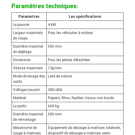
Paramètres techniques:
Paramètres
Les spécifications
Le pouvoir
4 kW
Largeur maximale
Pour les véhicules à moteur
de coupe
Diamètre maximal
500 mm
de dépliage
Dimension
Pour les pièces détachées:
Vitesse maximale
13p/min
Mode de levage des
Levé de voiture
outils
Voltage/courant
380/40A
Matériel
Papiers, films, feuilles, tissus non tissés
Le poids
600 kg
Diamètre maximal
500 mm
de remontage
Mécanisme de
Équipement de découpe à matrices rotatives,
coupe à matrices
dispositif de découpe à matrices semi-