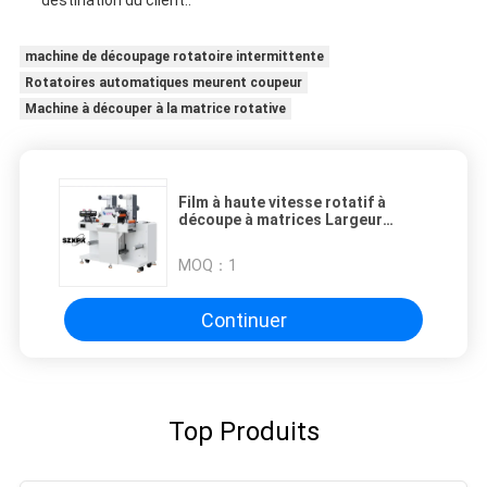
destination du client..
machine de découpage rotatoire intermittente
Rotatoires automatiques meurent coupeur
Machine à découper à la matrice rotative
Film à haute vitesse rotatif à
découpe à matrices Largeur
maximale de coupe 210 mm
MOQ：
1
Continuer
Top Produits