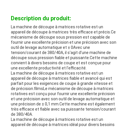
AFFAIRES
Description du produit:
PLAN
La machine de découpe à matrices rotative est un
appareil de découpe à matrices très efficace et précis.Ce
mécanisme de découpe sous pression est capable de
DU
fournir une excellente précision et une précision avec son
outil de levage automatique et ± 0Avec une
SITE
tension/courant de 380/40A, il s'agit d'une machine de
découpe sous pression fiable et puissante.Cette machine
convient à divers besoins de coupe et est conçue pour
une excellente productivité et l'efficacité.
POLITIQUE
La machine de découpe à matrices rotative est un
appareil de découpe à matrices fiable et avancé qui est
DE
parfait pour les exigences de coupe à grande vitesse et
de précision.filmsLe mécanisme de découpe à matrices
rotatives est conçu pour fournir une excellente précision
CONFIDENTIALITÉ
et une précision avec son outil de levage automatique et
une précision de ± 0,1 mm.Cette machine est également
très efficace et fiable avec sa puissante tension/courant
de 380/40A.
La machine de découpe à matrices rotative est un
appareil de découpe à matrices idéal pour divers besoins