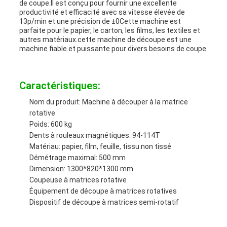
de coupe.Il est conçu pour fournir une excellente
productivité et efficacité avec sa vitesse élevée de
13p/min et une précision de ±0Cette machine est
parfaite pour le papier, le carton, les films, les textiles et
autres matériaux.cette machine de découpe est une
machine fiable et puissante pour divers besoins de coupe.
Caractéristiques:
Nom du produit: Machine à découper à la matrice
rotative
Poids: 600 kg
Dents à rouleaux magnétiques: 94-114T
Matériau: papier, film, feuille, tissu non tissé
Démétrage maximal: 500 mm
Dimension: 1300*820*1300 mm
Coupeuse à matrices rotative
Équipement de découpe à matrices rotatives
Dispositif de découpe à matrices semi-rotatif