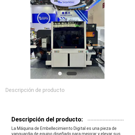
CALIDAD
CONTACTA
CON
NOSOTROS
NOTICIAS
Descripción de producto
CASOS
DE
Descripción del producto:
TRABAJO
La Máquina de Embellecimiento Digital es una pieza de
vanguardia de equipo diseñado para mejorar y elevar sus