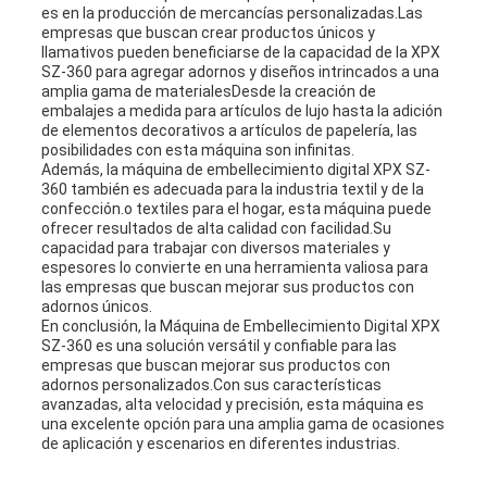
es en la producción de mercancías personalizadas.Las
empresas que buscan crear productos únicos y
llamativos pueden beneficiarse de la capacidad de la XPX
SZ-360 para agregar adornos y diseños intrincados a una
amplia gama de materialesDesde la creación de
embalajes a medida para artículos de lujo hasta la adición
de elementos decorativos a artículos de papelería, las
posibilidades con esta máquina son infinitas.
Además, la máquina de embellecimiento digital XPX SZ-
360 también es adecuada para la industria textil y de la
confección.o textiles para el hogar, esta máquina puede
ofrecer resultados de alta calidad con facilidad.Su
capacidad para trabajar con diversos materiales y
espesores lo convierte en una herramienta valiosa para
las empresas que buscan mejorar sus productos con
adornos únicos.
En conclusión, la Máquina de Embellecimiento Digital XPX
SZ-360 es una solución versátil y confiable para las
empresas que buscan mejorar sus productos con
adornos personalizados.Con sus características
avanzadas, alta velocidad y precisión, esta máquina es
una excelente opción para una amplia gama de ocasiones
de aplicación y escenarios en diferentes industrias.