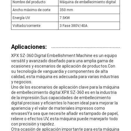
Nombre del producto
Máquina de embellecimiento digital
Ancho máximo de corte
350 mm
Energía UV
7.5KW
Voltado/corriente
3 Fase 380V/40A
Aplicaciones:
XPX SZ-360 Digital Embellishment Machine es un equipo
versátil y avanzado diseñado para una amplia gama de
ocasiones y escenarios de aplicación de productos.Con
su tecnología de vanguardia y componentes de alta
calidad, esta máquina es adecuada para varias industrias
y negocios.
Uno de los escenarios de aplicación clave para la máquina
de embellecimiento digital XPX SZ-360 es en la industria
de la impresión.Sus capacidades de embellecimiento
digital precisas y eficientes lo hacen ideal para mejorar la
apariencia y el valor de materiales impresos como
envasesYa sea que necesite añadir estampado de papel,
relieve o efectos UV, esta máquina puede manejarlo todo
con precisión y rapidez.
Otra ocasión de aplicación importante para esta máquina