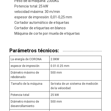
Peso de la máquina: 2300KG
Potencia total: 25 kW
velocidad máxima: 30 m/min
espesor de impresión: 0,01-0,25 mm
Cortador automático de etiquetas
Cortador de etiquetas en blanco
Máquina de corte por muela de etiquetas
Parámetros técnicos:
La energía de CORONA
2.0KW
espesor de impresión
0.01-0.25 mm
Diámetro máximo de
500 mm
rebobinado
Tamaño de la máquina
Se trata de un sistema de medición
de la velocidad.
Potencia total
25 kW
Diámetro máximo de
500 mm
desenrollamiento