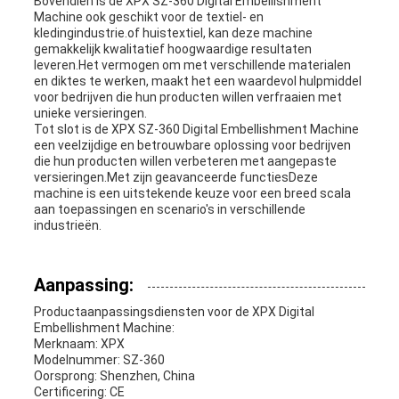
Bovendien is de XPX SZ-360 Digital Embellishment
Machine ook geschikt voor de textiel- en
kledingindustrie.of huistextiel, kan deze machine
gemakkelijk kwalitatief hoogwaardige resultaten
leveren.Het vermogen om met verschillende materialen
en diktes te werken, maakt het een waardevol hulpmiddel
voor bedrijven die hun producten willen verfraaien met
unieke versieringen.
Tot slot is de XPX SZ-360 Digital Embellishment Machine
een veelzijdige en betrouwbare oplossing voor bedrijven
die hun producten willen verbeteren met aangepaste
versieringen.Met zijn geavanceerde functiesDeze
machine is een uitstekende keuze voor een breed scala
aan toepassingen en scenario's in verschillende
industrieën.
Aanpassing:
Productaanpassingsdiensten voor de XPX Digital
Embellishment Machine:
Merknaam: XPX
Modelnummer: SZ-360
Oorsprong: Shenzhen, China
Certificering: CE