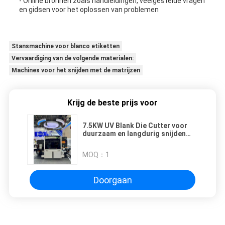
- Online bronnen zoals handleidingen, veelgestelde vragen
en gidsen voor het oplossen van problemen
Stansmachine voor blanco etiketten
Vervaardiging van de volgende materialen:
Machines voor het snijden met de matrijzen
Krijg de beste prijs voor
7.5KW UV Blank Die Cutter voor
duurzaam en langdurig snijden
van maximaal 350 mm breedte
MOQ：
1
Doorgaan