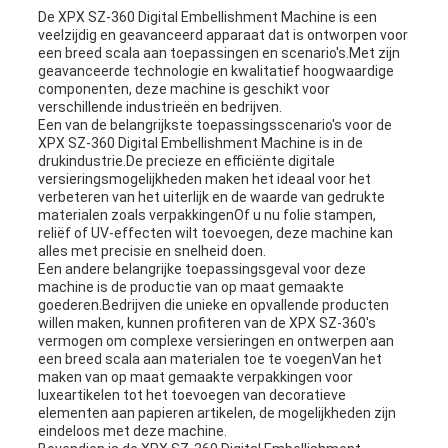
De XPX SZ-360 Digital Embellishment Machine is een
veelzijdig en geavanceerd apparaat dat is ontworpen voor
een breed scala aan toepassingen en scenario's.Met zijn
geavanceerde technologie en kwalitatief hoogwaardige
componenten, deze machine is geschikt voor
verschillende industrieën en bedrijven.
Een van de belangrijkste toepassingsscenario's voor de
XPX SZ-360 Digital Embellishment Machine is in de
drukindustrie.De precieze en efficiënte digitale
versieringsmogelijkheden maken het ideaal voor het
verbeteren van het uiterlijk en de waarde van gedrukte
materialen zoals verpakkingenOf u nu folie stampen,
reliëf of UV-effecten wilt toevoegen, deze machine kan
alles met precisie en snelheid doen.
Een andere belangrijke toepassingsgeval voor deze
machine is de productie van op maat gemaakte
goederen.Bedrijven die unieke en opvallende producten
willen maken, kunnen profiteren van de XPX SZ-360's
vermogen om complexe versieringen en ontwerpen aan
een breed scala aan materialen toe te voegenVan het
maken van op maat gemaakte verpakkingen voor
luxeartikelen tot het toevoegen van decoratieve
elementen aan papieren artikelen, de mogelijkheden zijn
eindeloos met deze machine.