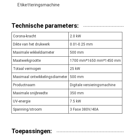
Etiketteringsmachine
Technische parameters:
Corona-kracht
2.0 kW
Dikte van het drukwerk
0.01-0.25 mm
Maximale wikkeldiameter
500 mm
Maatwerkgrootte
1700 mm*1650 mm*1450 mm
Totaal vermogen
25 kW
Maximaal ontwikkelingsdiameter
500 mm
Productnaam
Digitale versieringsmachine
Maximale snijbreedte
350 mm
UV-energie
7.5 kW
Spanning/stroom
3 Fase 380V/40A
Toepassingen: