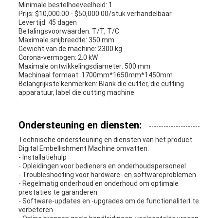
Minimale bestelhoeveelheid: 1
Prijs: $10,000.00 - $50,000.00/stuk verhandelbaar
Levertijd: 45 dagen
Betalingsvoorwaarden: T/T, T/C
Maximale snijbreedte: 350 mm
Gewicht van de machine: 2300 kg
Corona-vermogen: 2.0 kW
Maximale ontwikkelingsdiameter: 500 mm
Machinaal formaat: 1700mm*1650mm*1450mm
Belangrijkste kenmerken: Blank die cutter, die cutting
apparatuur, label die cutting machine
Ondersteuning en diensten:
Technische ondersteuning en diensten van het product
Digital Embellishment Machine omvatten:
- Installatiehulp
- Opleidingen voor bedieners en onderhoudspersoneel
- Troubleshooting voor hardware- en softwareproblemen
- Regelmatig onderhoud en onderhoud om optimale
prestaties te garanderen
- Software-updates en -upgrades om de functionaliteit te
verbeteren