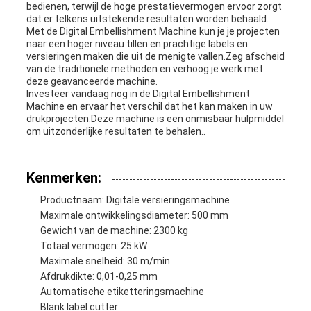
bedienen, terwijl de hoge prestatievermogen ervoor zorgt
dat er telkens uitstekende resultaten worden behaald.
Met de Digital Embellishment Machine kun je je projecten
naar een hoger niveau tillen en prachtige labels en
versieringen maken die uit de menigte vallen.Zeg afscheid
van de traditionele methoden en verhoog je werk met
deze geavanceerde machine.
Investeer vandaag nog in de Digital Embellishment
Machine en ervaar het verschil dat het kan maken in uw
drukprojecten.Deze machine is een onmisbaar hulpmiddel
om uitzonderlijke resultaten te behalen..
Kenmerken:
Productnaam: Digitale versieringsmachine
Maximale ontwikkelingsdiameter: 500 mm
Gewicht van de machine: 2300 kg
Totaal vermogen: 25 kW
Maximale snelheid: 30 m/min.
Afdrukdikte: 0,01-0,25 mm
Automatische etiketteringsmachine
Blank label cutter