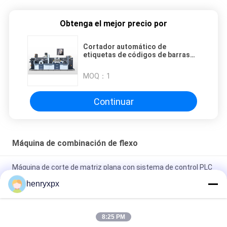
Obtenga el mejor precio por
Cortador automático de
etiquetas de códigos de barras
Largo y largo de corte máximo
personalizado
MOQ：
1
Continuar
Máquina de combinación de flexo
Máquina de corte de matriz plana con sistema de control PLC
y sistema de protección de seguridad
henryxpx
Máquina de corte eléctrica rotativa de alta fuerza de corte
7.5kw de potencia
8:25 PM