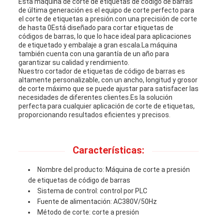
Esta máquina de corte de etiquetas de código de barras
de última generación es el equipo de corte perfecto para
el corte de etiquetas a presión.con una precisión de corte
MAPA
de hasta 0Está diseñado para cortar etiquetas de
códigos de barras, lo que lo hace ideal para aplicaciones
DEL
de etiquetado y embalaje a gran escala.La máquina
también cuenta con una garantía de un año para
garantizar su calidad y rendimiento.
SITIO
Nuestro cortador de etiquetas de código de barras es
altamente personalizable, con un ancho, longitud y grosor
de corte máximo que se puede ajustar para satisfacer las
necesidades de diferentes clientes.Es la solución
POLÍTICA
perfecta para cualquier aplicación de corte de etiquetas,
proporcionando resultados eficientes y precisos.
DE
PRIVACIDAD
Características:
Nombre del producto: Máquina de corte a presión
de etiquetas de código de barras
Sistema de control: control por PLC
Fuente de alimentación: AC380V/50Hz
Método de corte: corte a presión