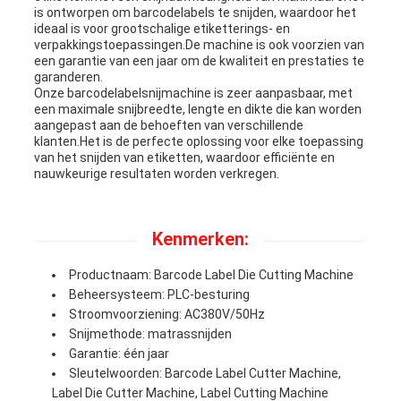
is ontworpen om barcodelabels te snijden, waardoor het
ideaal is voor grootschalige etiketterings- en
verpakkingstoepassingen.De machine is ook voorzien van
een garantie van een jaar om de kwaliteit en prestaties te
garanderen.
Onze barcodelabelsnijmachine is zeer aanpasbaar, met
een maximale snijbreedte, lengte en dikte die kan worden
aangepast aan de behoeften van verschillende
klanten.Het is de perfecte oplossing voor elke toepassing
van het snijden van etiketten, waardoor efficiënte en
nauwkeurige resultaten worden verkregen.
Kenmerken:
Productnaam: Barcode Label Die Cutting Machine
Beheersysteem: PLC-besturing
Stroomvoorziening: AC380V/50Hz
Snijmethode: matrassnijden
Garantie: één jaar
Sleutelwoorden: Barcode Label Cutter Machine,
Label Die Cutter Machine, Label Cutting Machine