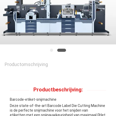
NIEUWS
GEVALLEN
SITEMAP
Productomschrijving
PRIVACYBELEID
Productbeschrijving:
Barcode-etiket-snijmachine
Deze state-of-the-art Barcode Label Die Cutting Machine
is de perfecte snijmachine voor het snijden van
etiketten.met een snijnauwkeurigheid van maximaal 0Het