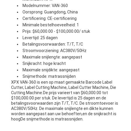
Modelnummer: VAN-360
Oorsprong: Guangdong, China
Certificering: CE-certificering
Minimale bestelhoeveelheid: 1
Prijs: $60,000.00 - $100,000.00/ stuk
Levertijd: 25 dagen
Betalingsvoorwaarden: T/T, T/C
Stroomvoorziening: AC380V/50Hz
Maximale snijlengte: aangepast
Snijkracht: hoge kracht
Maximale snijdikte: aangepast
Snijmethode: matrassnijden
XPX VAN-360 is een op maat gemaakte Barcode Label
Cutter, Label Cutting Machine, Label Cutter Machine, Die
Cutting Machine.De prijs varieert van $60,000.00 tot
$100,000.00 per stuk. De levertijd is 25 dagen en de
betalingsvoorwaarden zijn T/T, T/C. De stroomtoevoer is
AC380V/50Hz. De maximale snijlengte en dikte kunnen
worden aangepast aan uw behoeften,en de snijkracht is
hoogDe snijmethode is matrassnijden.