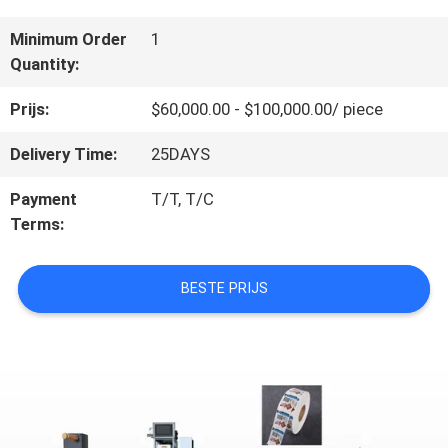
ONS
Minimum Order
1
Quantity:
FABRIEKSTOCHT
Prijs:
$60,000.00 - $100,000.00/ piece
Delivery Time:
25DAYS
KWALITEITSCONTROLE
Payment
T/T, T/C
Terms:
NEEM
BESTE PRIJS
CONTACT
MET
ONS
OP