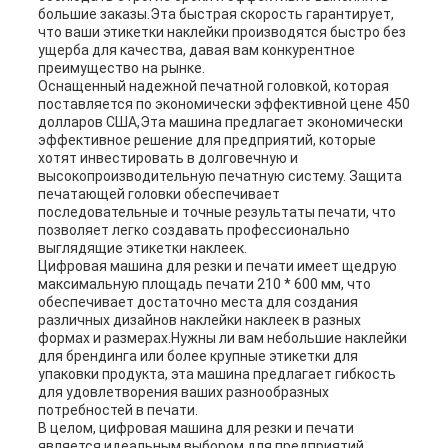
большие заказы.Эта быстрая скорость гарантирует,
что ваши этикетки наклейки производятся быстро без
ущерба для качества, давая вам конкурентное
преимущество на рынке.
Оснащенный надежной печатной головкой, которая
поставляется по экономически эффективной цене 450
долларов США,Эта машина предлагает экономически
эффективное решение для предприятий, которые
хотят инвестировать в долговечную и
высокопроизводительную печатную систему. Защита
печатающей головки обеспечивает
последовательные и точные результаты печати, что
позволяет легко создавать профессионально
выглядящие этикетки наклеек.
Цифровая машина для резки и печати имеет щедрую
максимальную площадь печати 210 * 600 мм, что
обеспечивает достаточно места для создания
различных дизайнов наклейки наклеек в разных
формах и размерах.Нужны ли вам небольшие наклейки
для брендинга или более крупные этикетки для
упаковки продукта, эта машина предлагает гибкость
для удовлетворения ваших разнообразных
потребностей в печати.
В целом, цифровая машина для резки и печати
является идеальным выбором для предприятий,