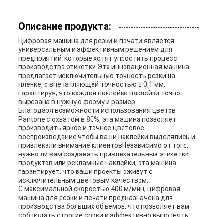
Описание продукта:
Цифровая машина для резки и печати является
универсальным и эффективным решением для
предприятий, которые хотят упростить процесс
производства этикетки.Эта инновационная машина
предлагает исключительную точность резки на
пленке, с впечатляющей точностью ± 0,1 мм,
гарантируя, что каждая наклейка наклейки точно
вырезана в нужную форму и размер.
Благодаря возможности использования цветов
Pantone с охватом в 80%, эта машина позволяет
производить яркое и точное цветовое
воспроизведение.чтобы ваши наклейки выделялись и
привлекали внимание клиентовНезависимо от того,
нужно ли вам создавать привлекательные этикетки
продуктов или рекламные наклейки, эта машина
гарантирует, что ваши проекты оживут с
исключительным цветовым качеством.
С максимальной скоростью 400 м/мин, цифровая
машина для резки и печати предназначена для
производства больших объемов, что позволяет вам
соблюдать строгие сроки и эффективно выполнять