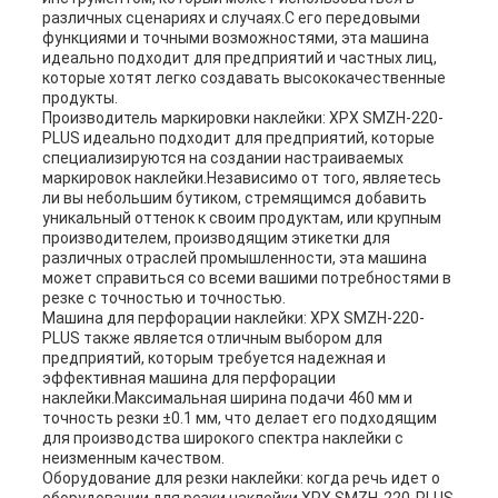
различных сценариях и случаях.С его передовыми
функциями и точными возможностями, эта машина
идеально подходит для предприятий и частных лиц,
которые хотят легко создавать высококачественные
продукты.
Производитель маркировки наклейки: XPX SMZH-220-
PLUS идеально подходит для предприятий, которые
специализируются на создании настраиваемых
маркировок наклейки.Независимо от того, являетесь
ли вы небольшим бутиком, стремящимся добавить
уникальный оттенок к своим продуктам, или крупным
производителем, производящим этикетки для
различных отраслей промышленности, эта машина
может справиться со всеми вашими потребностями в
резке с точностью и точностью.
Машина для перфорации наклейки: XPX SMZH-220-
PLUS также является отличным выбором для
предприятий, которым требуется надежная и
эффективная машина для перфорации
наклейки.Максимальная ширина подачи 460 мм и
точность резки ±0.1 мм, что делает его подходящим
для производства широкого спектра наклейки с
неизменным качеством.
Оборудование для резки наклейки: когда речь идет о