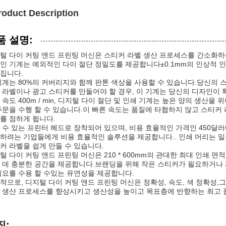
roduct Description
품 설명:
털 다이 커팅 앤드 프린팅 머신은 스티커 라벨 생산 프로세스를 간소화
인 기계는 예외적인 다이 절단 정밀도를 제공합니다±0.1mm의 인상적 
집니다.
기계는 80%의 커버리지와 함께 판톤 색상을 사용할 수 있습니다.당신의
 라벨이나 광고 스티커를 만들어야 할 경우, 이 기계는 당신의 디자인이 
 속도 400m / min, 디지털 다이 절단 및 인쇄 기계는 높은 양의 생
주문을 수행 할 수 있습니다.이 빠른 속도는 품질에 타협하지 않고 스티커
를 점하게 됩니다.
 수 있는 프린터 헤드로 장착되어 있으며, 비용 효율적인 가격인 450달
하려는 기업들에게 비용 효율적인 솔루션을 제공합니다.. 인쇄 머리는 
커 라벨을 쉽게 만들 수 있습니다.
털 다이 커팅 앤드 프린팅 머신은 210 * 600mm의 관대한 최대 인쇄 
 데 충분한 공간을 제공합니다.브랜딩을 위해 작은 스티커가 필요하거나 제
필요를 수용 할 수있는 유연성을 제공합니다.
적으로, 디지털 다이 커팅 앤드 프린팅 머신은 정확성, 속도, 색 정확성
 생산 프로세스를 향상시키고 생산성을 높이고 목표층에 반향하는 최고 
징: