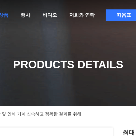
상품
행사
비디오
저희와 연락
따옴표
PRODUCTS DETAILS
절단 및 인쇄 기계 신속하고 정확한 결과를 위해
최대 