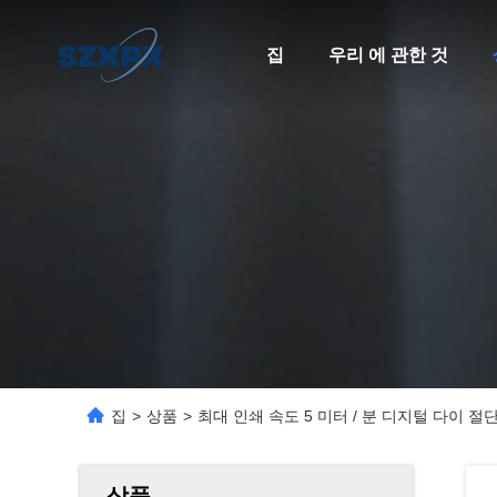
집
우리 에 관한 것
집
>
상품
>
최대 인쇄 속도 5 미터 / 분 디지털 다이 
상품