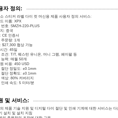
용자 정의:
소 스티커 라벨 다이 컷 머신용 제품 사용자 정의 서비스:
드 이름: XPX
번호: SMZH-220-PLUS
지: 중국
: CE 인증서
 주문량: 1개
 $27,300 협상 가능
시간: 45일
 조건: T/T, 웨스턴 유니온, 머니 그램, 페이팔 등
 능력: 매월 50개
 비용: 450 USD
 절단 정밀도: ±0.1mm
 절단 정확도: ±0.1mm
 색상: 80% 커버리지
 인쇄 속도: 5 미터/분
원 및 서비스:
의 제품 기술 지원 및 디지털 다이 절단 및 인쇄 기계에 대한 서비스는 
초기 설치 및 설치 지침
기계의 효율적인 조작에 대한 교육