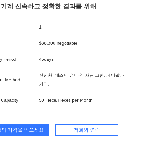
 기계 신속하고 정확한 결과를 위해
1
$38,300 negotiable
y Period:
45days
전신환, 웨스턴 유니온, 자금 그램, 페이팔과
nt Method:
기타.
 Capacity:
50 Piece/Pieces per Month
의 가격을 얻으세요
저희와 연락