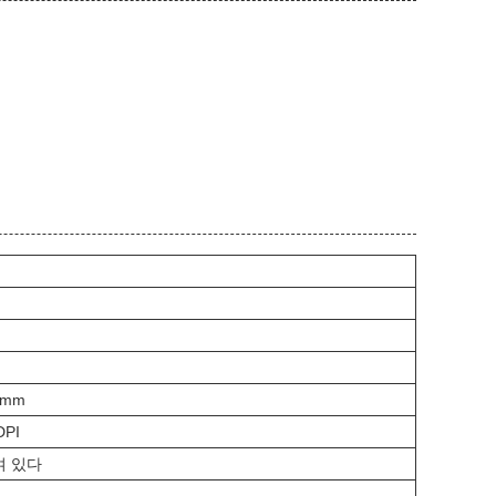
0mm
DPI
여 있다