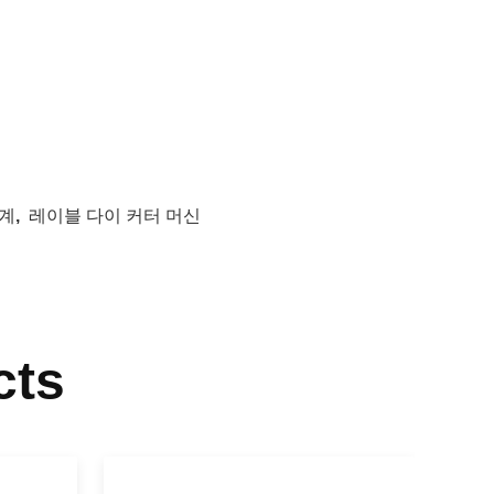
기계
,
레이블 다이 커터 머신
cts