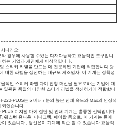
및 시나리오:
시나리오와 경우에 사용할 수있는 다재다능하고 효율적인 도구입니
싶어하는 기업과 개인에게 이상적입니다.
이 커팅 스티커 라벨을 만드는 데 전문화된 기업에 적합합니다.당
에 대한 라벨을 생산하는 대규모 제조업자, 이 기계는 정확성
있고 효율적인 스티커 라벨 다이 펀칭 머신을 필요로하는 기업에 대
1mm는 일관된 품질의 다양한 스티커 라벨을 생산하기에 적합합니
220-PLUS는 5 미터 / 분의 높은 인쇄 속도와 Max의 인상적
설계되었습니다.
0-PLUS 디지털 다이 절단 및 인쇄 기계는 훌륭한 선택입니다
/T, 웨스턴 유니온, 머니그램, 페이팔 등으로, 이 기계는 돈에
간이 있습니다., 당신은이 기계에 의존 할 수 있습니다 효율적