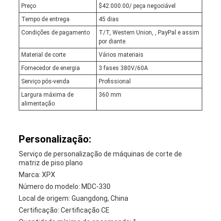
Preço
$42.000.00/ peça negociável
Tempo de entrega
45 dias
Condições de pagamento
T/T, Western Union, , PayPal e assim
por diante.
Material de corte
Vários materiais
Fornecedor de energia
3 fases 380V/60A
Serviço pós-venda
Profissional
Largura máxima de
360 mm
alimentação
Personalização:
Serviço de personalização de máquinas de corte de
matriz de piso plano
Marca: XPX
Número do modelo: MDC-330
Local de origem: Guangdong, China
Certificação: Certificação CE