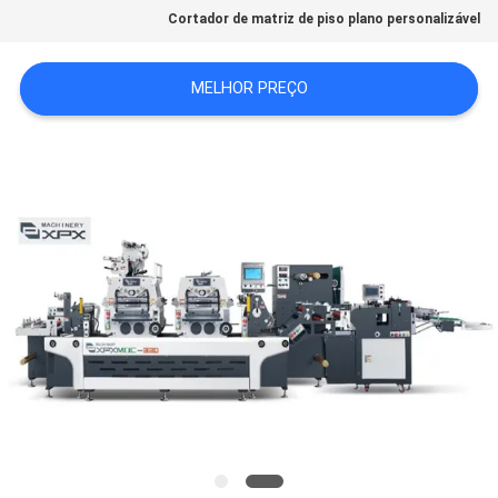
CONTACTE-
Cortador de matriz de piso plano personalizável
NOS
MELHOR PREÇO
NOTÍCIAS
CASOS
MAPA
DO
SITE
POLÍTICA