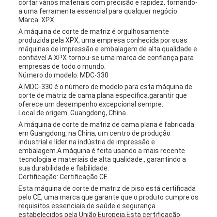
cortar vários materiais com precisão e rapidez, tornando-
a uma ferramenta essencial para qualquer negócio.
Marca: XPX
A máquina de corte de matriz é orgulhosamente
produzida pela XPX, uma empresa conhecida por suas
máquinas de impressão e embalagem de alta qualidade e
confiável.A XPX tornou-se uma marca de confiança para
empresas de todo o mundo.
Número do modelo: MDC-330
A MDC-330 é o número de modelo para esta máquina de
corte de matriz de cama plana específica.garantir que
oferece um desempenho excepcional sempre.
Local de origem: Guangdong, China
A máquina de corte de matriz de cama plana é fabricada
em Guangdong, na China, um centro de produção
industrial e líder na indústria de impressão e
embalagem.A máquina é feita usando a mais recente
tecnologia e materiais de alta qualidade., garantindo a
sua durabilidade e fiabilidade.
Certificação: Certificação CE
Esta máquina de corte de matriz de piso está certificada
pelo CE, uma marca que garante que o produto cumpre os
requisitos essenciais de saúde e segurança
estabelecidos pela União Europeia.Esta certificação