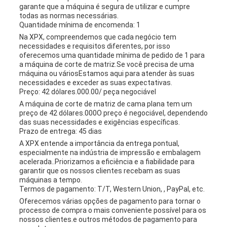
garante que a máquina é segura de utilizar e cumpre
todas as normas necessárias.
Quantidade mínima de encomenda: 1
Na XPX, compreendemos que cada negócio tem
necessidades e requisitos diferentes, por isso
oferecemos uma quantidade mínima de pedido de 1 para
a máquina de corte de matriz.Se você precisa de uma
máquina ou váriosEstamos aqui para atender às suas
necessidades e exceder as suas expectativas.
Preço: 42 dólares.000.00/ peça negociável
A máquina de corte de matriz de cama plana tem um
preço de 42 dólares.000O preço é negociável, dependendo
das suas necessidades e exigências específicas.
Prazo de entrega: 45 dias
A XPX entende a importância da entrega pontual,
especialmente na indústria de impressão e embalagem
acelerada..Priorizamos a eficiência e a fiabilidade para
garantir que os nossos clientes recebam as suas
máquinas a tempo.
Termos de pagamento: T/T, Western Union, , PayPal, etc.
Oferecemos várias opções de pagamento para tornar o
processo de compra o mais conveniente possível para os
nossos clientes.e outros métodos de pagamento para