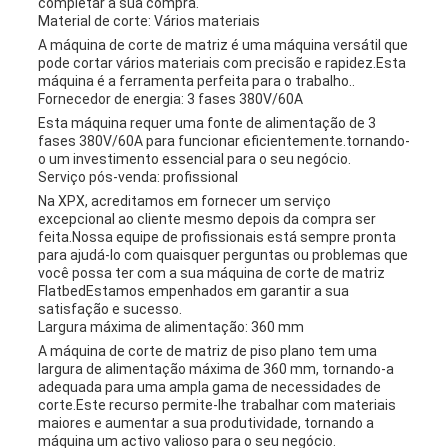
completar a sua compra.
Material de corte: Vários materiais
A máquina de corte de matriz é uma máquina versátil que
pode cortar vários materiais com precisão e rapidez.Esta
máquina é a ferramenta perfeita para o trabalho..
Fornecedor de energia: 3 fases 380V/60A
Esta máquina requer uma fonte de alimentação de 3
fases 380V/60A para funcionar eficientemente.tornando-
o um investimento essencial para o seu negócio.
Serviço pós-venda: profissional
Na XPX, acreditamos em fornecer um serviço
excepcional ao cliente mesmo depois da compra ser
feita.Nossa equipe de profissionais está sempre pronta
para ajudá-lo com quaisquer perguntas ou problemas que
você possa ter com a sua máquina de corte de matriz
FlatbedEstamos empenhados em garantir a sua
satisfação e sucesso.
Largura máxima de alimentação: 360 mm
A máquina de corte de matriz de piso plano tem uma
largura de alimentação máxima de 360 mm, tornando-a
adequada para uma ampla gama de necessidades de
corte.Este recurso permite-lhe trabalhar com materiais
maiores e aumentar a sua produtividade, tornando a
máquina um activo valioso para o seu negócio.