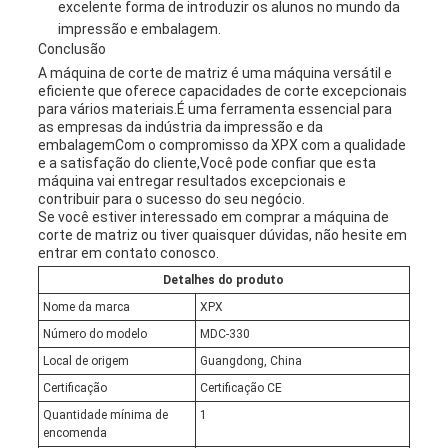
excelente forma de introduzir os alunos no mundo da
impressão e embalagem.
Conclusão
A máquina de corte de matriz é uma máquina versátil e
eficiente que oferece capacidades de corte excepcionais
para vários materiais.É uma ferramenta essencial para
as empresas da indústria da impressão e da
embalagemCom o compromisso da XPX com a qualidade
e a satisfação do cliente,Você pode confiar que esta
máquina vai entregar resultados excepcionais e
contribuir para o sucesso do seu negócio.
Se você estiver interessado em comprar a máquina de
corte de matriz ou tiver quaisquer dúvidas, não hesite em
entrar em contato conosco.
Detalhes do produto
Nome da marca
XPX
Número do modelo
MDC-330
Local de origem
Guangdong, China
Certificação
Certificação CE
Quantidade mínima de
1
encomenda