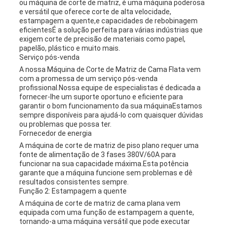
ou máquina de corte de matriz, é uma máquina poderosa
e versátil que oferece corte de alta velocidade,
estampagem a quente,e capacidades de rebobinagem
eficientesÉ a solução perfeita para várias indústrias que
exigem corte de precisão de materiais como papel,
papelão, plástico e muito mais.
Serviço pós-venda
A nossa Máquina de Corte de Matriz de Cama Flata vem
com a promessa de um serviço pós-venda
profissional.Nossa equipe de especialistas é dedicada a
fornecer-lhe um suporte oportuno e eficiente para
garantir o bom funcionamento da sua máquinaEstamos
sempre disponíveis para ajudá-lo com quaisquer dúvidas
ou problemas que possa ter.
Fornecedor de energia
A máquina de corte de matriz de piso plano requer uma
fonte de alimentação de 3 fases 380V/60A para
funcionar na sua capacidade máxima.Esta potência
garante que a máquina funcione sem problemas e dê
resultados consistentes sempre.
Função 2: Estampagem a quente
A máquina de corte de matriz de cama plana vem
equipada com uma função de estampagem a quente,
tornando-a uma máquina versátil que pode executar