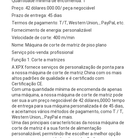
Quantidade mínima de encomenda: 1
Preço: 42 dólares.000.00/ peça negociável
Prazo de entrega: 45 dias
Termos de pagamento: T/T, Western Union, , PayPal, etc.
Fornecimento de energia: personalizável
Velocidade de corte: 400 m/min
Nome: Máquina de corte de matriz de piso plano
Serviço pós-venda: profissional
Função 1: Corte a matrizes
A XPX fornece serviços de personalização de ponta para
a nossa máquina de corte de matriz.China com os mais
altos padrões de qualidade e é certificado com
Certificação CE.
Com uma quantidade mínima de encomenda de apenas
uma máquina, a nossa máquina de corte de matriz pode
ser sua a um preço negociável de 42 dólares,000O tempo
de entrega para sua máquina personalizada é de 45 dias,
e aceitamos vários métodos de pagamento, como T / T,
Western Union, , PayPal e mais.
Uma das principais características da nossa máquina de
corte de matriz é a sua fonte de alimentação
personalizável, permitindo-lhe escolher a melhor opção