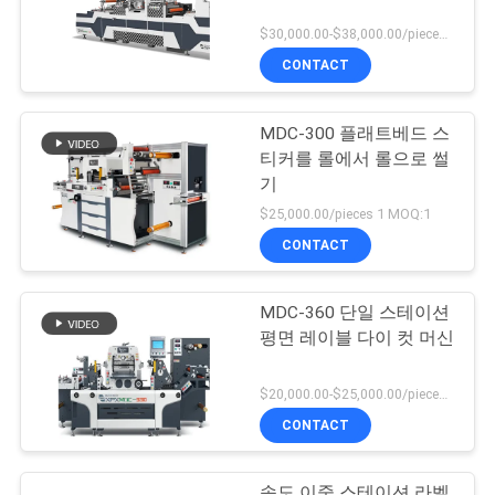
$30,000.00-$38,000.00/pieces MOQ:1
CONTACT
MDC-300 플래트베드 스
티커를 롤에서 롤으로 썰
기
$25,000.00/pieces 1 MOQ:1
CONTACT
MDC-360 단일 스테이션
평면 레이블 다이 컷 머신
$20,000.00-$25,000.00/pieces MOQ:1
CONTACT
속도 이중 스테이션 라벨