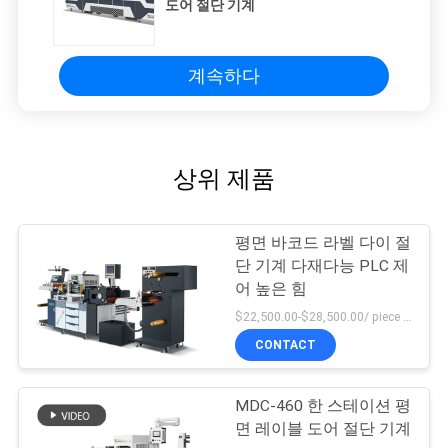
도어 절단 기계
계속하다
상위 제품
평면 바코드 라벨 다이 절
단 기계 다재다능 PLC 제
어 높은 힘
$22,500.00-$28,500.00/ piece MOQ:1
CONTACT
MDC-460 한 스테이션 평
면 레이블 도어 절단 기계