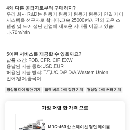
4왜 다른 공급자로부터 구매하지?
우리 회사 R&D는 원동기 원동기 원동기 원동기 연결 제어 
시스템을 선구자로 합니다.고속 25000번/시간의 고온 스
탬핑 및 도어 절단 산업에 새로운 시대를 이끌고 있습니
다.70m/min
5어떤 서비스를 제공할 수 있을까요?
납품 조건: FOB, CFR, CIF, EXW
용납된 지불 통화:USD,EUR
허용된 지불 방식: T/T,L/C,D/P D/A,Western Union
언어:영어,중국어
평상형 다이 절단 기계
플랫 베드 다이 절단 기계
평상형 다이 커터 기계
가장 저렴 한 가격 으로
MDC-460 한 스테이션 평면 레이블