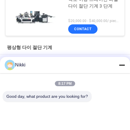
다이 절단 기계 3 단계
$20,000.00 - $40,000.00/ piece negotiable MOQ:1
CONTACT
평상형 다이 절단 기계
상용 빈 라벨 다이 절단 기계 안정적인 성능
Nikki
평면 레이블 스티커 다이 커팅 머신 빈 바코드 다이 커팅 머신
8:17 PM
플래트베드 다이 커트 라벨 머신 1 스테이션 바코드 스티커 다이
커팅 머신
Good day, what product are you looking for?
모든
평상형 다이 절단 기
로터리 다이 커팅 머