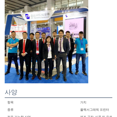
사양
항목
가치
종류
플렉서그래픽 프린터
적용 가능한 산업
제조 공장, 식품 및 음료 공