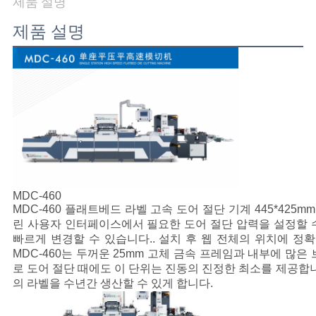
제품 설명
어
제품 설명
품
질
관
리
MDC-460
문
MDC-460 플래트베드 라벨 고속 도어 절단 기계 445*425
린 사용자 인터페이스에서 필요한 도어 절단 압력을 설정할 
의
빠르게 변경할 수 있습니다.. 설치 후 웹 전체의 위치에 정확
MDC-460는 두꺼운 25mm 고체 금속 프레임과 내부에 많
하
로 도어 절단 때에도 이 단위는 진동의 진정한 최소를 제공합니
의 라벨을 수년간 생산할 수 있게 합니다.
기