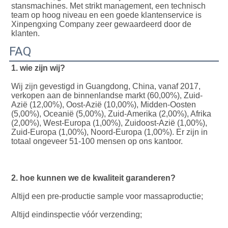
stansmachines. Met strikt management, een technisch 
team op hoog niveau en een goede klantenservice is 
Xinpengxing Company zeer gewaardeerd door de 
klanten.
FAQ
1. wie zijn wij?
Wij zijn gevestigd in Guangdong, China, vanaf 2017, 
verkopen aan de binnenlandse markt (60,00%), Zuid-
Azië (12,00%), Oost-Azië (10,00%), Midden-Oosten 
(5,00%), Oceanië (5,00%), Zuid-Amerika (2,00%), Afrika 
(2,00%), West-Europa (1,00%), Zuidoost-Azië (1,00%), 
Zuid-Europa (1,00%), Noord-Europa (1,00%). Er zijn in 
totaal ongeveer 51-100 mensen op ons kantoor.
2. hoe kunnen we de kwaliteit garanderen?
Altijd een pre-productie sample voor massaproductie;
Altijd eindinspectie vóór verzending;