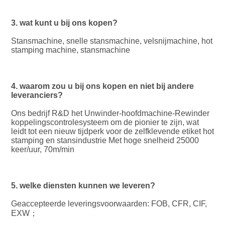
3. wat kunt u bij ons kopen?
Stansmachine, snelle stansmachine, velsnijmachine, hot 
stamping machine, stansmachine
4. waarom zou u bij ons kopen en niet bij andere 
leveranciers?
Ons bedrijf R&D het Unwinder-hoofdmachine-Rewinder 
koppelingscontrolesysteem om de pionier te zijn, wat 
leidt tot een nieuw tijdperk voor de zelfklevende etiket hot 
stamping en stansindustrie Met hoge snelheid 25000 
keer/uur, 70m/min
5. welke diensten kunnen we leveren?
Geaccepteerde leveringsvoorwaarden: FOB, CFR, CIF, 
EXW；