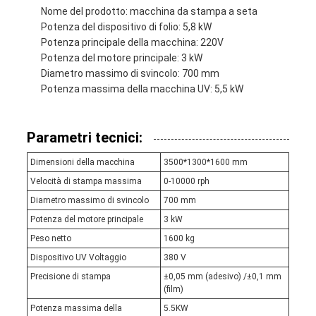
Nome del prodotto: macchina da stampa a seta
Potenza del dispositivo di folio: 5,8 kW
Potenza principale della macchina: 220V
Potenza del motore principale: 3 kW
Diametro massimo di svincolo: 700 mm
Potenza massima della macchina UV: 5,5 kW
Parametri tecnici:
Dimensioni della macchina
3500*1300*1600 mm
Velocità di stampa massima
0-10000 rph
Diametro massimo di svincolo
700 mm
Potenza del motore principale
3 kW
Peso netto
1600 kg
Dispositivo UV Voltaggio
380 V
Precisione di stampa
±0,05 mm (adesivo) /±0,1 mm
(film)
Potenza massima della
5.5KW