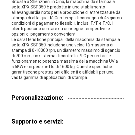
Situata a Shenzhen, in Cina, la macchina da stampa a
seta XPX SSP350 è prodotta in uno stabilimento
all'avanguardia noto per la produzione di attrezzature da
stampa di alta qualità.Con tempi di consegna di 45 giorni e
condizioni di pagamento flessibili, inclusi T/T e T/C, i
clienti possono contare su consegne tempestive e
opzioni di pagamento convenienti.
Le caratteristiche principali della macchina da stampa a
seta XPX SSP350 includono una velocità massima di
stampa di 0-10000 rph, un diametro massimo di sgancio
di 700 mm, un sistema di controllo PLC per un facile
funzionamento,potenza massima della macchina UV a
5.5KW e un peso netto di 1600 kg. Queste specifiche
garantiscono prestazioni efficienti e affidabili per una
vasta gamma di applicazioni di stampa.
Personalizzazione:
Supporto e servizi: