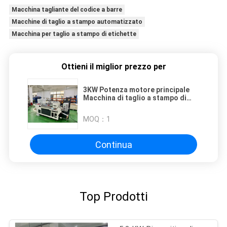
Macchina tagliante del codice a barre
Macchine di taglio a stampo automatizzato
Macchina per taglio a stampo di etichette
Ottieni il miglior prezzo per
3KW Potenza motore principale
Macchina di taglio a stampo di
etichette a codice a barre con
dispositivo UV Voltage 380V
MOQ：
1
Continua
Top Prodotti