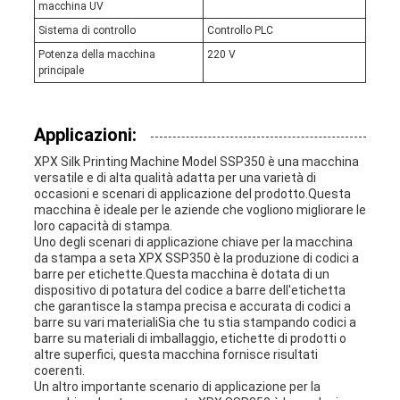
macchina UV
Sistema di controllo
Controllo PLC
Potenza della macchina
220 V
principale
Applicazioni:
XPX Silk Printing Machine Model SSP350 è una macchina
versatile e di alta qualità adatta per una varietà di
occasioni e scenari di applicazione del prodotto.Questa
macchina è ideale per le aziende che vogliono migliorare le
loro capacità di stampa.
Uno degli scenari di applicazione chiave per la macchina
da stampa a seta XPX SSP350 è la produzione di codici a
barre per etichette.Questa macchina è dotata di un
dispositivo di potatura del codice a barre dell'etichetta
che garantisce la stampa precisa e accurata di codici a
barre su vari materialiSia che tu stia stampando codici a
barre su materiali di imballaggio, etichette di prodotti o
altre superfici, questa macchina fornisce risultati
coerenti.
Un altro importante scenario di applicazione per la