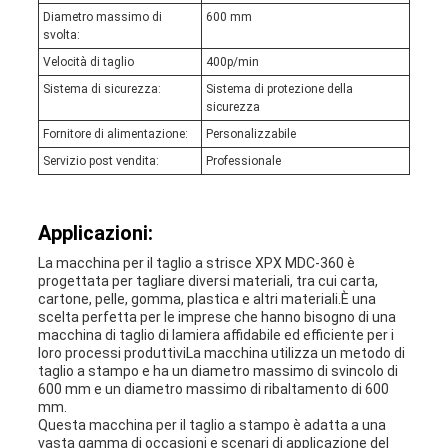
Diametro massimo di
600 mm
svolta:
Velocità di taglio
400p/min
Sistema di sicurezza:
Sistema di protezione della
sicurezza
Fornitore di alimentazione:
Personalizzabile
Servizio post vendita:
Professionale
Applicazioni:
La macchina per il taglio a strisce XPX MDC-360 è
progettata per tagliare diversi materiali, tra cui carta,
cartone, pelle, gomma, plastica e altri materiali.È una
scelta perfetta per le imprese che hanno bisogno di una
macchina di taglio di lamiera affidabile ed efficiente per i
loro processi produttiviLa macchina utilizza un metodo di
taglio a stampo e ha un diametro massimo di svincolo di
600 mm e un diametro massimo di ribaltamento di 600
mm.
Questa macchina per il taglio a stampo è adatta a una
vasta gamma di occasioni e scenari di applicazione del