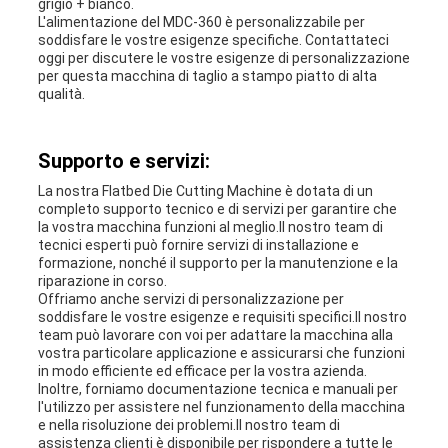
grigio + bianco.
L'alimentazione del MDC-360 è personalizzabile per
soddisfare le vostre esigenze specifiche. Contattateci
oggi per discutere le vostre esigenze di personalizzazione
per questa macchina di taglio a stampo piatto di alta
qualità.
Supporto e servizi:
La nostra Flatbed Die Cutting Machine è dotata di un
completo supporto tecnico e di servizi per garantire che
la vostra macchina funzioni al meglio.Il nostro team di
tecnici esperti può fornire servizi di installazione e
formazione, nonché il supporto per la manutenzione e la
riparazione in corso.
Offriamo anche servizi di personalizzazione per
soddisfare le vostre esigenze e requisiti specifici.Il nostro
team può lavorare con voi per adattare la macchina alla
vostra particolare applicazione e assicurarsi che funzioni
in modo efficiente ed efficace per la vostra azienda.
Inoltre, forniamo documentazione tecnica e manuali per
l'utilizzo per assistere nel funzionamento della macchina
e nella risoluzione dei problemi.Il nostro team di
assistenza clienti è disponibile per rispondere a tutte le