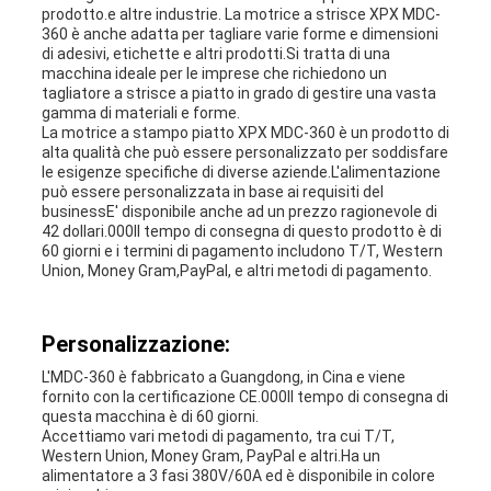
prodotto.e altre industrie. La motrice a strisce XPX MDC-
360 è anche adatta per tagliare varie forme e dimensioni
di adesivi, etichette e altri prodotti.Si tratta di una
macchina ideale per le imprese che richiedono un
tagliatore a strisce a piatto in grado di gestire una vasta
gamma di materiali e forme.
La motrice a stampo piatto XPX MDC-360 è un prodotto di
alta qualità che può essere personalizzato per soddisfare
le esigenze specifiche di diverse aziende.L'alimentazione
può essere personalizzata in base ai requisiti del
businessE' disponibile anche ad un prezzo ragionevole di
42 dollari.000Il tempo di consegna di questo prodotto è di
60 giorni e i termini di pagamento includono T/T, Western
Union, Money Gram,PayPal, e altri metodi di pagamento.
Personalizzazione:
L'MDC-360 è fabbricato a Guangdong, in Cina e viene
fornito con la certificazione CE.000Il tempo di consegna di
questa macchina è di 60 giorni.
Accettiamo vari metodi di pagamento, tra cui T/T,
Western Union, Money Gram, PayPal e altri.Ha un
alimentatore a 3 fasi 380V/60A ed è disponibile in colore