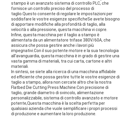
stampo è un avanzato sistema di controllo PLC, che
fornisce un controllo preciso del processo di
taglio.Questo consente di regolare le impostazioni per
soddisfare le vostre esigenze specificheSe avete bisogno
di apportare modifiche alla profondità di taglio, alla
velocità o alla pressione, questa macchina vi copre.
Infine, questa macchina per il taglio a stampo è
alimentata da un alimentatore trifase 380V/60A, che
assicura che possa gestire anche i lavori più
impegnativi.Con il suo potente motore e la sua tecnologia
all'avanguardia, questa macchina è in grado di gestire una
vasta gamma di materiali, tra cui carta, cartone e altri
materiali.
In sintesi, se siete alla ricerca di una macchina affidabile
ed efficiente che possa gestire tutte le vostre esigenze di
taglio a stampo, allora non cercate altro che la nostra
Flatbed Die Cutting Press Machine.Con precisione di
taglio, grande diametro di svincolo, alimentazione
personalizzabile, sistema di controllo avanzato e motore
potente,Questa macchina è la scelta perfetta per
qualsiasi azienda che vuole semplificare i propri processi
di produzione e aumentare la loro produzione.