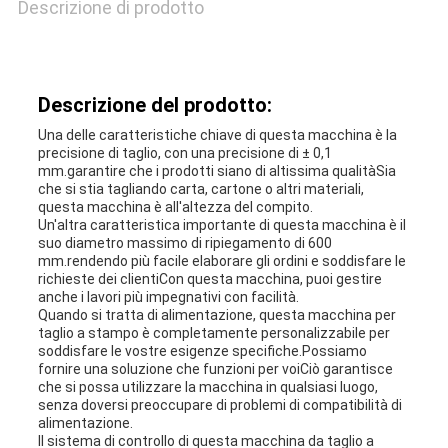
Descrizione di prodotto
PRIVACY
Descrizione del prodotto:
Una delle caratteristiche chiave di questa macchina è la
precisione di taglio, con una precisione di ± 0,1
mm.garantire che i prodotti siano di altissima qualitàSia
che si stia tagliando carta, cartone o altri materiali,
questa macchina è all'altezza del compito.
Un'altra caratteristica importante di questa macchina è il
suo diametro massimo di ripiegamento di 600
mm.rendendo più facile elaborare gli ordini e soddisfare le
richieste dei clientiCon questa macchina, puoi gestire
anche i lavori più impegnativi con facilità.
Quando si tratta di alimentazione, questa macchina per
taglio a stampo è completamente personalizzabile per
soddisfare le vostre esigenze specifiche.Possiamo
fornire una soluzione che funzioni per voiCiò garantisce
che si possa utilizzare la macchina in qualsiasi luogo,
senza doversi preoccupare di problemi di compatibilità di
alimentazione.
Il sistema di controllo di questa macchina da taglio a