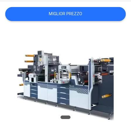
CONTATTACI
MIGLIOR PREZZO
NOTIZIE
CASI
MAPPA
DEL
SITO
INFORMATIVA
SULLA