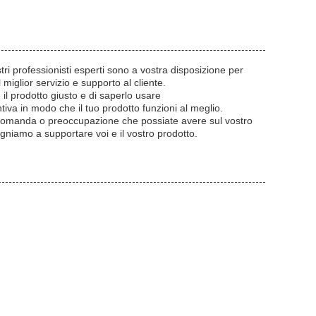
tri professionisti esperti sono a vostra disposizione per
 miglior servizio e supporto al cliente.
 il prodotto giusto e di saperlo usare
va in modo che il tuo prodotto funzioni al meglio.
si domanda o preoccupazione che possiate avere sul vostro
mpegniamo a supportare voi e il vostro prodotto.