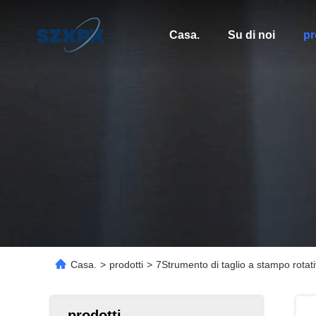
Casa.
Su di noi
pr
Casa.
>
prodotti
>
7Strumento di taglio a stampo rota
prodotti