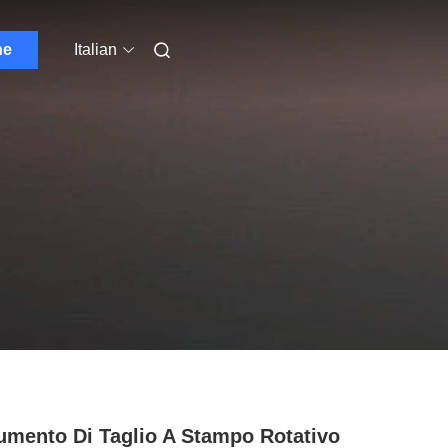
ne
Italian
umento Di Taglio A Stampo Rotativo