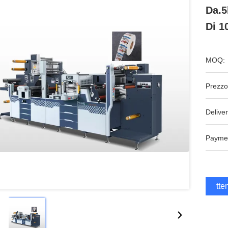
Da.5
Di 
MOQ:
Prezzo
Deliver
Payme
Otten