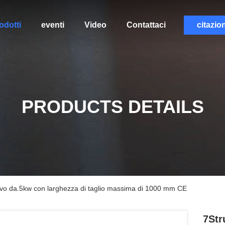
odotti
eventi
Video
Contattaci
citazio
PRODUCTS DETAILS
tivo da.5kw con larghezza di taglio massima di 1000 mm CE
7Str