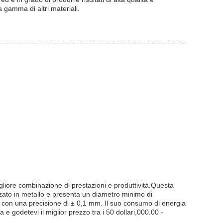
a gamma di altri materiali.
liore combinazione di prestazioni e produttività.Questa
zzato in metallo e presenta un diametro minimo di
con una precisione di ± 0,1 mm. Il suo consumo di energia
 godetevi il miglior prezzo tra i 50 dollari,000.00 -