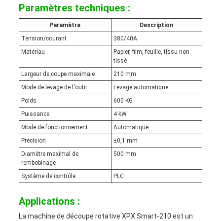
Paramètres techniques :
Paramètre
Description
Tension/courant
380/40A
Matériau
Papier, film, feuille, tissu non
tissé
Largeur de coupe maximale
210 mm
Mode de levage de l'outil
Levage automatique
Poids
600 KG
Puissance
4 kW
Mode de fonctionnement
Automatique
Précision
±0,1 mm
Diamètre maximal de
500 mm
rembobinage
Système de contrôle
PLC
Applications :
La machine de découpe rotative XPX Smart-210 est un