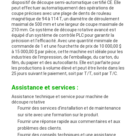
dispositif de découpe semi-automatique certifié CE. Elle
peut effectuer automatiquement des opérations de
coupe précises avec une plage de dents de rouleau
magnétique de 94 à 114 T, un diamètre de déroulement
maximal de 500 mm et une largeur de coupe maximale de
210 mm. Ce système de découpe rotative avancé est
équipé d'un système de contrôle PLC pour garantir la
précision et l'efficacité. Avec une quantité minimale de
commande de 1 et une fourchette de prix de 10 000,00 $
à 15 000,00 $ par pièce, cette machine est idéale pour les
industries de l'impression, de l'emballage, du carton, du
film, du papier et des autocollants. Elle est parfaite pour
les productions à volume élevé et peut être livrée dans les
25 jours suivant le paiement, soit par T/T, soit par T/C.
Assistance et services :
Assistance technique et service pour machine de
découpe rotative
Fournir des services d'installation et de maintenance
sur site avec une formation sur le produit.
Fournir une réponse rapide aux commentaires et aux
problèmes des clients.
Fournir des conseils techniques et une assistance