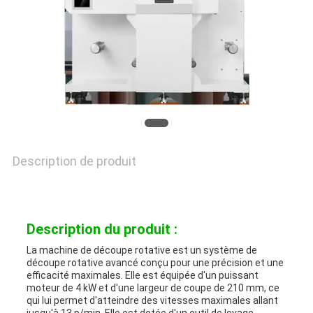
CONTRÔLE
DE
LA
QUALITÉ
Description de produit
NOUS
CONTACTER
Description du produit :
NOUVELLES
La machine de découpe rotative est un système de
découpe rotative avancé conçu pour une précision et une
efficacité maximales. Elle est équipée d'un puissant
moteur de 4 kW et d'une largeur de coupe de 210 mm, ce
LES
qui lui permet d'atteindre des vitesses maximales allant