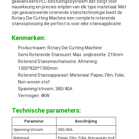
geavanceerd PLC-besturingssysteem dat zorgt voor
nauwkeurig en precies snijden van elk type materiaal. Met
zijn geavanceerde roterende stanstechnologie biedt de
Rotary Die Cutting Machine een complete roterende
stansoplossing die perfect is voor elke stansapplicatie.
Kenmerken:
Productnaam: Rotary Die Cutting Machine
Semi Roterende Stansunit: Max. snijbreedte: 210mm
Roterend Stansmechanisme: Afmeting:
1300*820*1300mm
Roterend Stansapparaat: Materiaal: Papier, Film, Folie,
Non-woven stof
Spanning/stroom: 380/40A
Vermogen: 4KW
Technische parameters:
Parameter
Beschrijving
Spanning/stroom
380/40A
Materiaal
Papier, Film, Folie, Non-woven stof