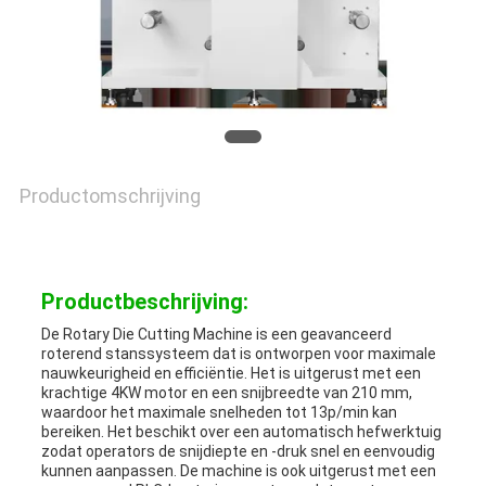
NIEUWS
GEVALLEN
Productomschrijving
SITEMAP
PRIVACYBELEID
Productbeschrijving:
De Rotary Die Cutting Machine is een geavanceerd
roterend stanssysteem dat is ontworpen voor maximale
nauwkeurigheid en efficiëntie. Het is uitgerust met een
krachtige 4KW motor en een snijbreedte van 210 mm,
waardoor het maximale snelheden tot 13p/min kan
bereiken. Het beschikt over een automatisch hefwerktuig
zodat operators de snijdiepte en -druk snel en eenvoudig
kunnen aanpassen. De machine is ook uitgerust met een