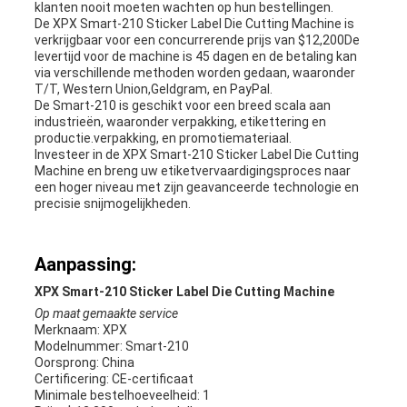
klanten nooit moeten wachten op hun bestellingen.
De XPX Smart-210 Sticker Label Die Cutting Machine is
verkrijgbaar voor een concurrerende prijs van $12,200De
levertijd voor de machine is 45 dagen en de betaling kan
via verschillende methoden worden gedaan, waaronder
T/T, Western Union,Geldgram, en PayPal.
De Smart-210 is geschikt voor een breed scala aan
industrieën, waaronder verpakking, etikettering en
productie.verpakking, en promotiemateriaal.
Investeer in de XPX Smart-210 Sticker Label Die Cutting
Machine en breng uw etiketvervaardigingsproces naar
een hoger niveau met zijn geavanceerde technologie en
precisie snijmogelijkheden.
Aanpassing:
XPX Smart-210 Sticker Label Die Cutting Machine
Op maat gemaakte service
Merknaam: XPX
Modelnummer: Smart-210
Oorsprong: China
Certificering: CE-certificaat
Minimale bestelhoeveelheid: 1