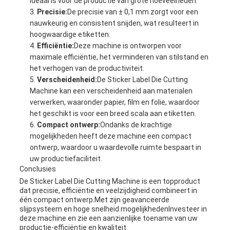
ideaal is voor de productie van grote hoeveelheden.
Precisie:
De precisie van ± 0,1 mm zorgt voor een
nauwkeurig en consistent snijden, wat resulteert in
hoogwaardige etiketten.
Efficiëntie:
Deze machine is ontworpen voor
maximale efficiëntie, het verminderen van stilstand en
het verhogen van de productiviteit.
Verscheidenheid:
De Sticker Label Die Cutting
Machine kan een verscheidenheid aan materialen
verwerken, waaronder papier, film en folie, waardoor
het geschikt is voor een breed scala aan etiketten.
Compact ontwerp:
Ondanks de krachtige
mogelijkheden heeft deze machine een compact
ontwerp, waardoor u waardevolle ruimte bespaart in
uw productiefaciliteit.
Conclusies
De Sticker Label Die Cutting Machine is een topproduct
dat precisie, efficiëntie en veelzijdigheid combineert in
één compact ontwerp.Met zijn geavanceerde
slijpsysteem en hoge snelheid mogelijkhedenInvesteer in
deze machine en zie een aanzienlijke toename van uw
productie-efficiëntie en kwaliteit.