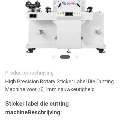
NIEUWS
GEVALLEN
SITEMAP
Productomschrijving
PRIVACYBELEID
High Precision Rotary Sticker Label Die Cutting
Machine voor ±0,1mm nauwkeurigheid
Sticker label die cutting
machine
Beschrijving: