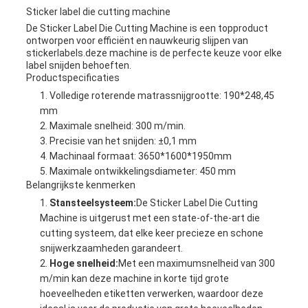
Sticker label die cutting machine
De Sticker Label Die Cutting Machine is een topproduct
ontworpen voor efficiënt en nauwkeurig slijpen van
stickerlabels.deze machine is de perfecte keuze voor elke
label snijden behoeften.
Productspecificaties
Volledige roterende matrassnijgrootte: 190*248,45
mm
Maximale snelheid: 300 m/min.
Precisie van het snijden: ±0,1 mm
Machinaal formaat: 3650*1600*1950mm
Maximale ontwikkelingsdiameter: 450 mm
Belangrijkste kenmerken
Stansteelsysteem:
De Sticker Label Die Cutting
Machine is uitgerust met een state-of-the-art die
cutting systeem, dat elke keer precieze en schone
snijwerkzaamheden garandeert.
Hoge snelheid:
Met een maximumsnelheid van 300
m/min kan deze machine in korte tijd grote
hoeveelheden etiketten verwerken, waardoor deze