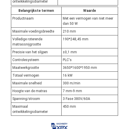
ontwikkelingsdiameter
Belangrijkste termen
Waarde
Productnaam
Met een vermogen van niet meer
dan 50 W
Maximale voedingsbreedte
210 mm
Volledige roterende
190*248,45 mm
matrassnijgrootte
Precisie van het slijpen
±0,1 mm
Controlesysteem
PLC's
Maatwerkgrootte
3650*1600*1950 mm
Totaal vermogen
16 kW
Maximale snelheid
300 m/min
Hoogte van de matras
7 mm-9 mm
Spanning/stroom
3 Fase 380V/60A
Maximaal
450 mm
ontwikkelingsdiameter