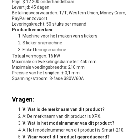
Prijs: $ 12.200 onderhandelbaar
Levertijd: 45 dagen
Betalingsvoorwaarden: T/T, Western Union, Money Gram,
PayPal enzovoort.
Leveringskracht: 50 stuks per maand
Productkenmerken:
Machine voor het maken van stickers
Sticker snijmachine
Etiketteringsmachine
Totaal vermogen: 16 kW
Maximale ontwikkelingsdiameter: 450 mm
Maximale voedingsbreedte: 210 mm
Precisie van het snijden: ± 0,1 mm
Spanning/stroom: 3-fase 380V/60A
Vragen:
V: Wat is de merknaam van dit product?
A: De merknaam van dit product is XPX.
V: Wat is het modelnummer van dit product?
A: Het modelnummer van dit product is Smart-210.
V: Waar wordt dit product geproduceerd?