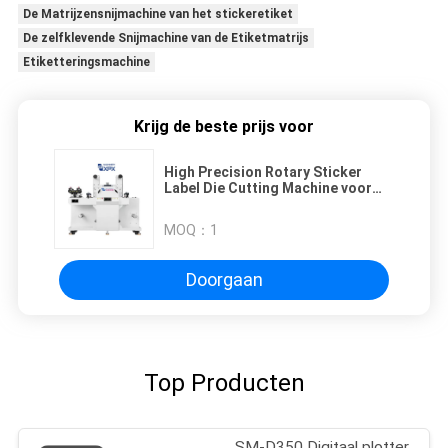
De Matrijzensnijmachine van het stickeretiket
De zelfklevende Snijmachine van de Etiketmatrijs
Etiketteringsmachine
Krijg de beste prijs voor
High Precision Rotary Sticker
Label Die Cutting Machine voor
±0,1mm nauwkeurigheid
MOQ：
1
Doorgaan
Top Producten
SM-D350 Digitaal plotter