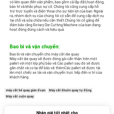
có liên quan đến sản phẩm, bao gồm cả lắp đặt,hoạt động,
bảo trì và khắc phục sự cố. Chúng tôi cũng cung cấp hỗ
trợ trực tuyến và điện thoại cho sự tiện lợi của bạn. Ngoài
ra, nhóm dịch vụ của chúng tôi có sẵn để cung cấp dịch vụ
tại chỗ và sửa chữa nếu cần thiết.Chúng tôi cố gắng để
đảm bảo rằng Rotary Die Cutting Machine của bạn đang
hoạt động đúng cách và hiệu quả.
Bao bì và vận chuyển:
Bao bì và vận chuyển cho máy cắt die quay:
Máy cắt die quay sẽ được đóng gói cẩn thận trên một
pallet với một lớp phủ bảo vệ.Các pallet sau đó sẽ được
gắn chặt và co lại để bảo vệ thêmCác pallet sẽ được tải
lên một chiếc xe tải và vận chuyển trực tiếp đến vị trí của
khách hàng.
máy cắt bế quay gián đoạn
Máy cắt khuôn quay tự động
Máy cắt cuộn quay
Nhận giá tốt nhất cho