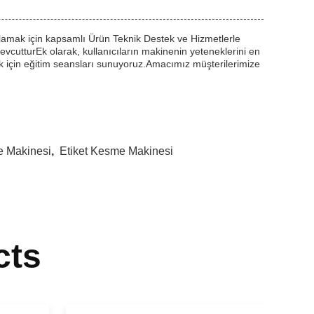
lamak için kapsamlı Ürün Teknik Destek ve Hizmetlerle
evcutturEk olarak, kullanıcıların makinenin yeteneklerini en
k için eğitim seansları sunuyoruz.Amacımız müşterilerimize
 Makinesi
,
Etiket Kesme Makinesi
cts