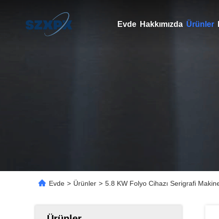
Evde
Hakkımızda
Ürünler
Evde
>
Ürünler
>
5.8 KW Folyo Cihazı Serigrafi Makin
Ürünler