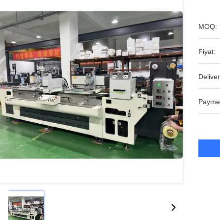
MOQ:
Fiyat:
Deliver
Payme