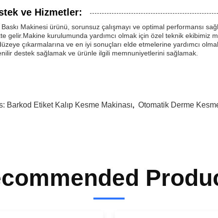
stek ve Hizmetler:
 Baskı Makinesi ürünü, sorunsuz çalışmayı ve optimal performansı sağ
ikte gelir.Makine kurulumunda yardımcı olmak için özel teknik ekibimiz m
düzeye çıkarmalarına ve en iyi sonuçları elde etmelerine yardımcı olma
nilir destek sağlamak ve ürünle ilgili memnuniyetlerini sağlamak.
s:
Barkod Etiket Kalıp Kesme Makinası
,
Otomatik Derme Kesme
commended Produ