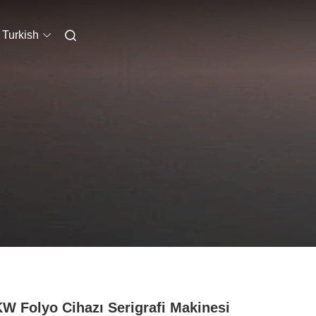
Turkish
KW Folyo Cihazı Serigrafi Makinesi