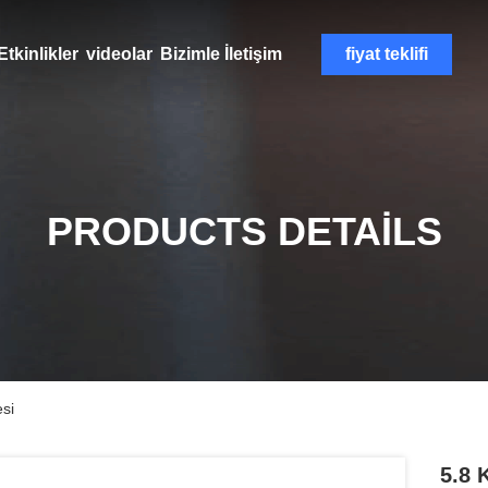
Etkinlikler
videolar
Bizimle İletişim
fiyat teklifi
PRODUCTS DETAILS
esi
5.8 