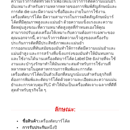
ความเร็วการตัดที่รวดเร็วเพื่อให้แน่ใจว่าการตัดความแม่นยํา.
มันเหมาะสําหรับความหลากหลายของการพิมพ์สัญลักษณ์และ
เป็น
การตัด die และมีความน่าเชื่อถือและง่ายในการใช้งาน.
เครื่องตัดบาร์โค้ด มีความสามารถในการผลิตสัญลักษณ์บาร์
ส่วน
โค้ดที่มีคุณภาพสูงและแม่นยํา ด้วยความแข็งแรงและความ
ยืดหยุ่นสูงขณะที่ความหนาตัดสูงสุดที่กําหนดเองให้คุณ
สามารถปรับแต่งเครื่องให้เหมาะกับความต้องการเฉพาะของ
ตัว
คุณนอกจากนี้, ความเร็วการตัดความเร็วสูงของเครื่องรับ
ประกันการตัดที่มีประสิทธิภาพและแม่นยํา
การออกแบบที่ทันสมัยของมันทําให้การตัดมีความแม่นยําและ
แม่นยําสูง และการสร้างที่แข็งแกร่งของมันทําให้มันทนทาน
และใช้งานได้นานเครื่องตัดบาร์โค้ด Label Die ยังง่ายที่จะใช้
งานและบํารุงรักษาทําให้มันเหมาะสมสําหรับการใช้งานที่
หลากหลายในอุตสาหกรรมการพิมพ์และการตัด
เครื่องตัดบาร์โค้ดเป็นตัวเลือกที่สมบูรณ์แบบสําหรับธุรกิจที่
ต้องการพิมพ์และตัดบาร์โค้ดด้วยความละเอียดและความแม่น
ยําและการควบคุม PLC ทําให้มันเป็นเครื่องตัดเจาะฉลากที่ดีที่
สุดสําหรับธุรกิจใด ๆ.
ลักษณะ:
ชื่อสินค้า:
เครื่องตัดบาร์โค้ด
การรับประกัน
หนึ่งปี