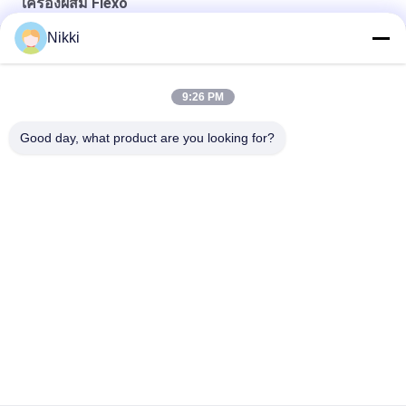
เครื่องผสม Flexo
Nikki
Speed สีเทา ขาว Hot Stamping Flatbed เครื่องตัด Die กับระบบ
ควบคุม PLC และระบบป้องกันความปลอดภัย
9:26 PM
เครื่องตัดหมุนไฟฟ้า เครื่องตัดแรงสูง 7.5kw พลังงาน
Good day, what product are you looking for?
เครื่องตัดหมุนย้อนกลับ เครื่องตัดหมุนย้อนที่แข็งแรง
หมวดหมู่ยอดนิยม
ทั้งหมด
เครื่องตัดตายแบบ
เครื่องตัดตายแบบ
แท่น
โรตารี่
เครื่องตัดตายฉลาก
เครื่องตัดและพิมพ์
เลเซอร์
แบบดิจิตอล
เครื่องประดับดิจิตอล
เครื่องพิมพ์ผ้าไหม