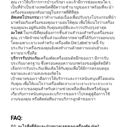
คุณ เราให้บริการการบํารุงรักษา และถ้ามีการซ่อมแซมใด ๆ
เป็นที่จําเป็นช่างเทคนิคที่มีความชํานาญของเราพร้อมที่จะนํา
เครื่องของคุณกลับมาอยู่ในสภาพที่ดีที่สุด.
อัพเดทโปรแกรม:
เราทํางานต่อเนื่องเพื่อปรับปรุงโปรแกรมที่นํา
มาพร้อมกับเครื่องของคุณเรามอบให้คุณ เพื่อให้แน่ใจว่าเครื่อง
ของคุณจะอยู่ทันสมัย กับคุณสมบัติและการปรับปรุงล่าสุด.
อะไหล่:
ในกรณีที่คุณต้องการชิ้นส่วนสํารองสําหรับเครื่องของ
คุณ, เราจัดจําหน่ายชิ้นส่วนแท้หลากหลายที่ได้รับการออกแบบ
โดยเฉพาะเจาะจงสําหรับ เครื่องตัด Die Label ขาดนี้ รับ
ประกันว่าเครื่องของคุณยังคงทํางานด้วยความแม่นยําและ
ความน่าเชื่อถือ.
บริการรับประกัน
เครื่องตัดเครื่องยนต์หมึกของเรา มีการรับ
ประกันมาตรฐาน ซึ่งครอบคลุมความบกพร่องของผู้ผลิตมีตัว
เลือกการรับประกันเพิ่มเติมให้กับคุณเพื่อให้มีการครอบคลุม
ขยายและความสงบของจิตใจ.
เป้าหมายของเราคือการให้บริการและการสนับสนุนที่โดดเด่น
กับคุณ เพื่อให้แน่ใจว่าเครื่องตัดเจาะเจาะเจาะเจาะเจาะเจาะ
เจาะเจาะของคุณสําหรับความช่วยเหลือเพิ่มเติมหรือข้อมูล
เกี่ยวกับการสนับสนุนและบริการของเราโปรดดูคู่มือการใช้
งานของคุณ หรือติดต่อทีมงานบริการลูกค้าของเรา
FAQ:
Q1: อะไรคือยี่ห้อและรุ่นหมายเลขของเครื่องตัด die?