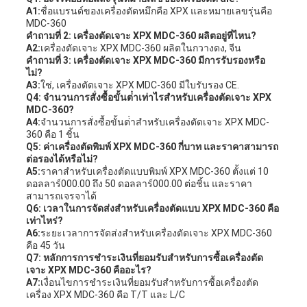
A1:
ชื่อแบรนด์ของเครื่องตัดหมึกคือ XPX และหมายเลขรุ่นคือ
MDC-360
คําถามที่ 2: เครื่องตัดเจาะ XPX MDC-360 ผลิตอยู่ที่ไหน?
A2:
เครื่องตัดเจาะ XPX MDC-360 ผลิตในกวางดง, จีน
คําถามที่ 3: เครื่องตัดเจาะ XPX MDC-360 มีการรับรองหรือ
ไม่?
A3:
ใช่, เครื่องตัดเจาะ XPX MDC-360 มีใบรับรอง CE.
Q4: จํานวนการสั่งซื้อขั้นต่ําเท่าไรสําหรับเครื่องตัดเจาะ XPX
MDC-360?
A4:
จํานวนการสั่งซื้อขั้นต่ําสําหรับเครื่องตัดเจาะ XPX MDC-
360 คือ 1 ชิ้น
Q5: ค่าเครื่องตัดพิมพ์ XPX MDC-360 กี่บาท และราคาสามารถ
ต่อรองได้หรือไม่?
A5:
ราคาสําหรับเครื่องตัดแบบพิมพ์ XPX MDC-360 ตั้งแต่ 10
ดอลลาร์000.00 ถึง 50 ดอลลาร์000.00 ต่อชิ้น และราคา
สามารถเจรจาได้
Q6: เวลาในการจัดส่งสําหรับเครื่องตัดแบบ XPX MDC-360 คือ
เท่าไหร่?
A6:
ระยะเวลาการจัดส่งสําหรับเครื่องตัดเจาะ XPX MDC-360
คือ 45 วัน
Q7: หลักการการชําระเงินที่ยอมรับสําหรับการซื้อเครื่องตัด
เจาะ XPX MDC-360 คืออะไร?
A7:
เงื่อนไขการชําระเงินที่ยอมรับสําหรับการซื้อเครื่องตัด
เครื่อง XPX MDC-360 คือ T/T และ L/C