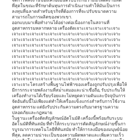
จัดการพลังงานของเครื่องยนต์รับประกันว่ามันให้ผลงานที่ดี
ที่สุดในขณะที่รักษาต้นทุนการดําเนินงานทําให้มันเป็นการ
ลงทุนที่ฉลาดสําหรับธุรกิจที่ต้องการที่จะปรับขนาดความ
สามารถในการผลิตของพวกเขา.
ออกแบบมาเพื่อทํางานได้อย่างต่อเนื่องภายในสถานที่
อุตสาหกรรมหลากหลาย เครื่องตัดเจาะเจาะเจาะเจาะเจาะ
เจาะเจาะเจาะเจาะเจาะเจาะเจาะเจาะเจาะเจาะเจาะเจาะ
เจาะเจาะเจาะเจาะเจาะเจาะเจาะเจาะเจาะเจาะเจาะเจาะ
เจาะเจาะเจาะเจาะเจาะเจาะเจาะเจาะเจาะเจาะเจาะเจาะ
เจาะเจาะเจาะเจาะเจาะเจาะเจาะเจาะเจาะเจาะเจาะเจาะ
เจาะเจาะเจาะเจาะเจาะเจาะเจาะเจาะเจาะเจาะเจาะเจาะ
เจาะเจาะเจาะเจาะเจาะเจาะเจาะเจาะเจาะเจาะเจาะเจาะ
เจาะเจาะเจาะเจาะเจาะเจาะเจาะเจาะเจาะเจาะเจาะเจาะ
เจาะเจาะเจาะเจาะเจาะเจาะเจาะเจาะเจาะเจาะเจาะเจาะ
เจาะเจาะเจาะเจาะเจาะเจาะเจาะเจาะเจาะเจาะเจาะเจาะ
เจาะเจาะโครงสร้างพื้นฐานไฟฟ้าของเครื่องถูกปรับปรุงเพื่อให้
มีการกระจายพลังงานที่สม่ําเสมอและน่าเชื่อถือ, รับประกันให้
เครื่องทํางานได้เรียบร้อยและไม่หยุดความดันและปัจจุบันการ
จัดอันดับนี้ไม่เพียงแต่ทําให้เครื่องแข็งแกร่งสําหรับการใช้งาน
อุตสาหกรรม แต่ยังรับประกันความตรงกับมาตรฐานความ
ปลอดภัยและกฎหมาย.
ในฐานะเครื่องตัดสัญลักษณ์อัตโนมัติ เครื่องนี้พร้อมกับระบบ
อัตโนมัติที่ทันสมัย ที่ทําให้กระบวนการตัดสัญลักษณ์ง่ายขึ้นกา
รบูรณาการเทคโนโลยีที่ทันสมัย ทําให้การลงมือของมนุษย์น้อย
ที่สุด, ลดความน่าจะเป็นของความผิดพลาดและเพิ่มความเร็ว