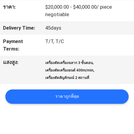
ราคา:
$20,000.00 - $40,000.00/ piece
เกี่ยว
negotiable
กับ
Delivery Time:
45days
เรา
Payment
T/T, T/C
Terms:
ทัวร์
แสงสูง:
,
เครื่องตัดเครื่องฉลาก 3 ขั้นตอน
,
โรงงาน
เครื่องตัดเครื่องยนต์ 400m/min
เครื่องตัดสัญลักษณ์ 2 สถานที่
การ
ราคาถูกที่สุด
ควบคุม
คุณภาพ