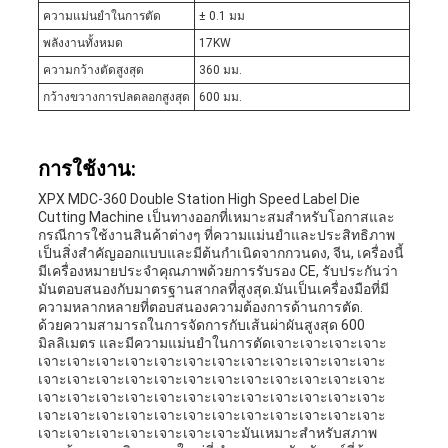
ความแม่นยําในการตัด
± 0.1 มม
พลังงานทั้งหมด
17KW
ความกว้างตัดสูงสุด
360 มม.
กว้างขวางการปลดลอกสูงสุด
600 มม.
การใช้งาน:
XPX MDC-360 Double Station High Speed Label Die
Cutting Machine เป็นทางออกที่เหมาะสมสําหรับโอกาสและ
กรณีการใช้งานสินค้าต่างๆ ที่ความแม่นยําและประสิทธิภาพ
เป็นสิ่งสําคัญออกแบบและมีต้นกําเนิดจากกวนดง, จีน, เครื่องนี้
มีเครื่องหมายประจําคุณภาพด้วยการรับรอง CE, รับประกันว่า
มันตอบสนองกับมาตรฐานสากลที่สูงสุด.มันเป็นเครื่องมือที่มี
ความหลากหลายที่ตอบสนองความต้องการด้านการตัด.
ด้วยความสามารถในการจัดการกับเส้นผ่าผันสูงสุด 600
มิลลิเมตร และมีความแม่นยําในการตัดเจาะเจาะเจาะเจาะ
เจาะเจาะเจาะเจาะเจาะเจาะเจาะเจาะเจาะเจาะเจาะเจาะ
เจาะเจาะเจาะเจาะเจาะเจาะเจาะเจาะเจาะเจาะเจาะเจาะ
เจาะเจาะเจาะเจาะเจาะเจาะเจาะเจาะเจาะเจาะเจาะเจาะ
เจาะเจาะเจาะเจาะเจาะเจาะเจาะเจาะเจาะเจาะเจาะเจาะ
เจาะเจาะเจาะเจาะเจาะเจาะเจาะมันเหมาะสําหรับสภาพ