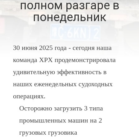
полном разгаре в
ЭКСКУРСИЯ
понедельник
ПО
ЗАВОДУ
30 июня 2025 года - сегодня наша
КОНТРОЛЬ
команда XPX продемонстрировала
КАЧЕСТВА
удивительную эффективность в
наших еженедельных судоходных
СВЯЖИТЕСЬ
С
операциях.
НАМИ
Осторожно загрузить 3 типа
промышленных машин на 2
НОВОСТИ
грузовых грузовика