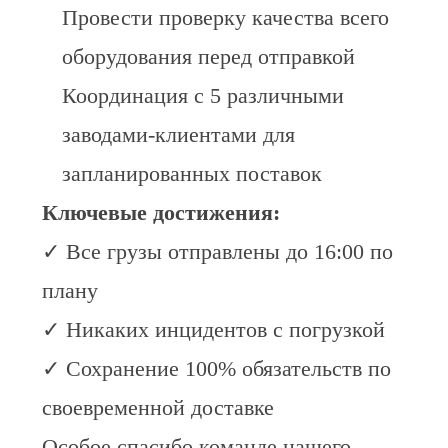
Провести проверку качества всего
СЛУЧАИ
оборудования перед отправкой
КАРТА
Координация с 5 различными
САЙТА
заводами-клиентами для
запланированных поставок
ПОЛИТИКА
Ключевые достижения:
КОНФИДЕНЦИАЛЬНОСТИ
✓ Все грузы отправлены до 16:00 по
плану
✓ Никаких инцидентов с погрузкой
✓ Сохранение 100% обязательств по
своевременной доставке
Особое спасибо команде нашего