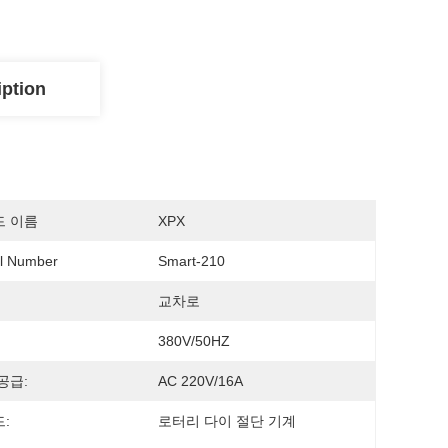
iption
드 이름
XPX
l Number
Smart-210
교차로
380V/50HZ
공급:
AC 220V/16A
:
로터리 다이 절단 기계