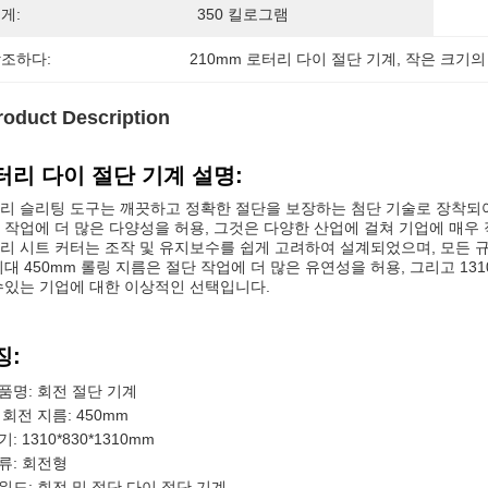
게:
350 킬로그램
조하다:
210mm 로터리 다이 절단 기계
, 
작은 크기의
roduct Description
터리 다이 절단 기계 설명:
리 슬리팅 도구는 깨끗하고 정확한 절단을 보장하는 첨단 기술로 장착되어 있습
 작업에 더 많은 다양성을 허용, 그것은 다양한 산업에 걸쳐 기업에 매우
리 시트 커터는 조작 및 유지보수를 쉽게 고려하여 설계되었으며, 모든 
최대 450mm 롤링 지름은 절단 작업에 더 많은 유연성을 허용, 그리고 131
수있는 기업에 대한 이상적인 선택입니다.
징:
품명: 회전 절단 기계
 회전 지름: 450mm
기: 1310*830*1310mm
류: 회전형
워드: 회전 및 절단 다이 절단 기계