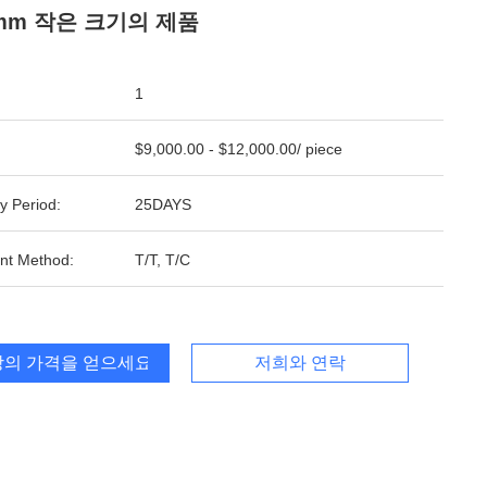
0mm 작은 크기의 제품
1
$9,000.00 - $12,000.00/ piece
y Period:
25DAYS
nt Method:
T/T, T/C
의 가격을 얻으세요
저희와 연락