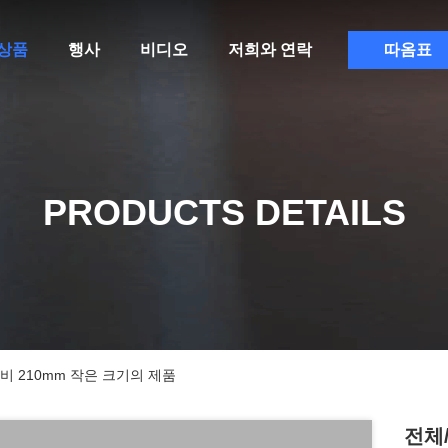
상품
행사
비디오
저희와 연락
따옴표
PRODUCTS DETAILS
비 210mm 작은 크기의 제품
전체