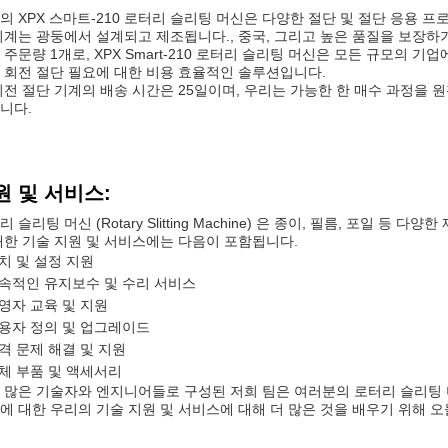
의 XPX 스마트-210 로터리 슬리팅 머신은 다양한 절단 및 절단 응용
기계는 광둥에서 설계되고 제조됩니다., 중국, 그리고 높은 품질을 보장하기
 주문량 1개로, XPX Smart-210 로터리 슬리팅 머신은 모든 규모의 기업에 
 회전 절단 필요에 대한 비용 효율적인 솔루션입니다.
회전 절단 기계의 배송 시간은 25일이며, 우리는 가능한 한 매수 과정을 원
니다.
원 및 서비스:
리 슬리팅 머신 (Rotary Slitting Machine) 은 종이, 필름, 포일 
대한 기술 지원 및 서비스에는 다음이 포함됩니다.
치 및 설정 지원
속적인 유지보수 및 수리 서비스
영자 교육 및 지원
용자 정의 및 업그레이드
격 문제 해결 및 지원
체 부품 및 액세서리
 많은 기술자와 엔지니어들로 구성된 저희 팀은 여러분의 로터리 슬리팅
에 대한 우리의 기술 지원 및 서비스에 대해 더 많은 것을 배우기 위해 