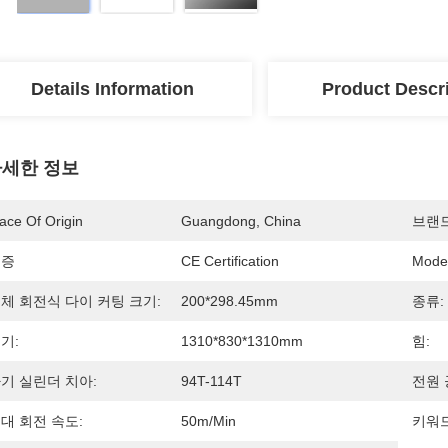
Details Information
Product Descr
세한 정보
ace Of Origin
Guangdong, China
브랜
인증
CE Certification
Mode
체 회전식 다이 커팅 크기:
200*298.45mm
종류:
기:
1310*830*1310mm
힘:
기 실린더 치아:
94T-114T
전원 
대 회전 속도:
50m/min
키워드