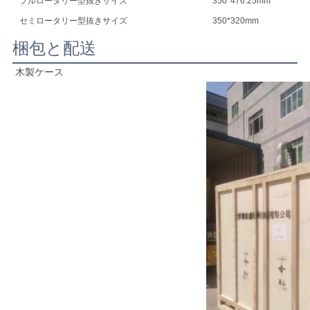
フルロータリー型抜きサイズ
350*476.25mm
セミロータリー型抜きサイズ
350*320mm
梱包と配送
木製ケース