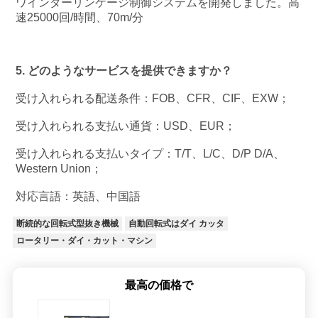
ワインダーリンケージ制御システムを開発しました。高
速25000回/時間、70m/分
5. どのようなサービスを提供できますか？
受け入れられる配送条件：FOB、CFR、CIF、EXW；
受け入れられる支払い通貨：USD、EUR；
受け入れられる支払いタイプ：T/T、L/C、D/P D/A、
Western Union；
対応言語：英語、中国語
断続的な回転式型抜き機械
自動回転式はダイ カッタ
ロータリー・ダイ・カット・マシン
最高の価格で