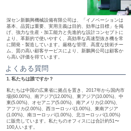
深セン新鵬興機械設備有限公司は、「イノベーションは
基本、品質は重要、実用主義は目的、効率は目標」を掲
げ、強力な生産・加工能力と先進的な設計コンセプトに
より、革新的で使いやすく、高効率な高速型抜き機を常
に開発・製造しています。厳格な管理、高度な技術チー
ム、質の高い顧客サービスにより、新鵬興公司は顧客か
ら高い評価を得ています。
よくある質問
1. 私たちは誰ですか？
私たちは中国の広東省に拠点を置き、2017年から国内市
場(60.00%)、南アジア(12.00%)、東アジア(10.00%)、中
東(5.00%)、オセアニア(5.00%)、南アメリカ(2.00%)、
アフリカ(2.00%)、西ヨーロッパ(1.00%)、東南アジア
(1.00%)、南ヨーロッパ(1.00%)、北ヨーロッパ(1.00%)
に販売しています。私たちのオフィスには合計約51〜
100人います。