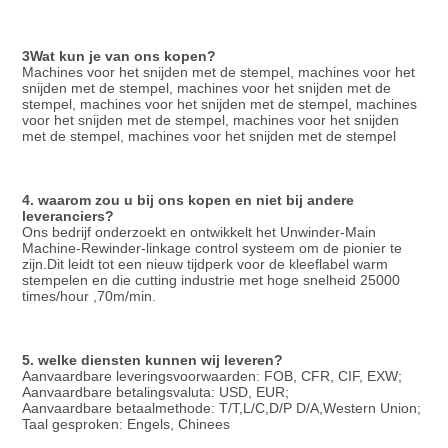
3Wat kun je van ons kopen?
Machines voor het snijden met de stempel, machines voor het 
snijden met de stempel, machines voor het snijden met de 
stempel, machines voor het snijden met de stempel, machines 
voor het snijden met de stempel, machines voor het snijden 
met de stempel, machines voor het snijden met de stempel
4. waarom zou u bij ons kopen en niet bij andere 
leveranciers?
Ons bedrijf onderzoekt en ontwikkelt het Unwinder-Main 
Machine-Rewinder-linkage control systeem om de pionier te 
zijn.Dit leidt tot een nieuw tijdperk voor de kleeflabel warm 
stempelen en die cutting industrie met hoge snelheid 25000 
times/hour ,70m/min.
5. welke diensten kunnen wij leveren?
Aanvaardbare leveringsvoorwaarden: FOB, CFR, CIF, EXW;
Aanvaardbare betalingsvaluta: USD, EUR;
Aanvaardbare betaalmethode: T/T,L/C,D/P D/A,Western Union;
Taal gesproken: Engels, Chinees