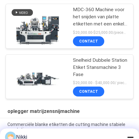
MDC-360 Machine voor
het snijden van platte
etiketten met een enkel
station
$20,000.00-$25,000.00/pieces MOQ:1
CONTACT
Snelheid Dubbele Station
Etiket Stansmachine 3
Fase
$20,000.00 - $40,000.00/ piece negotiable MOQ:1
CONTACT
oplegger matrijzensnijmachine
Commerciële blanke etiketten die cutting machine stabiele
prestaties
Nikki