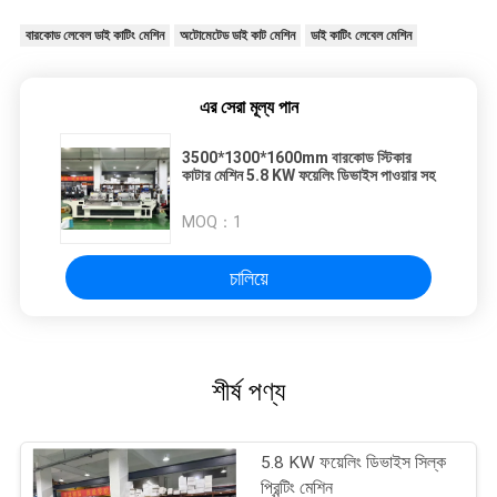
বারকোড লেবেল ডাই কাটিং মেশিন
অটোমেটেড ডাই কাট মেশিন
ডাই কাটিং লেবেল মেশিন
এর সেরা মূল্য পান
3500*1300*1600mm বারকোড স্টিকার
কাটার মেশিন 5.8 KW ফয়েলিং ডিভাইস পাওয়ার সহ
MOQ：
1
চালিয়ে
শীর্ষ পণ্য
5.8 KW ফয়েলিং ডিভাইস সিল্ক
প্রিন্টিং মেশিন