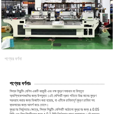
খবর
মামলা
সাইট
পণ্যের বর্ণনা
ম্যাপ
গোপনীয়তা
পণ্যের বর্ণনাঃ
নীতি
সিল্ক প্রিন্টিং মেশিন একটি বহুমুখী এবং দক্ষ মুদ্রণ সমাধান যা বিস্তৃত
অ্যাপ্লিকেশনগুলির জন্য উপযুক্ত।এই মেশিনটি দ্রুত গতিতে উচ্চ মানের মুদ্রণ
সরবরাহ করার জন্য ডিজাইন করা হয়েছে, যা এটিকে চাহিদাপূর্ণ মুদ্রণ চাহিদা সহ
ব্যবসায়ের জন্য আদর্শ করে তোলে।
মুদ্রণের নির্ভুলতার ক্ষেত্রে, সিল্ক প্রিন্টিং মেশিনটি আঠালো মুদ্রণের জন্য ± 0.05