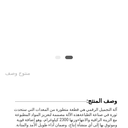
أخبار
الحالات
خريطة
الموقع
منتوج وصف
سياسة
الخصوصية
وصف المنتج:
آلة التجميل الرقمي هي قطعة متطورة من المعدات التي ستحدث
ثورة في صناعة الطباعةهذه الآلة مصممة لتعزيز المواد المطبوعة
مع الزينة الراقية والانتهاءوزنها 2300 كيلوغرام، وهو إضافة قوية
وموثوق بها إلى أي منشأة إنتاج، وضمان أداء طويل الأمد والمتانة.