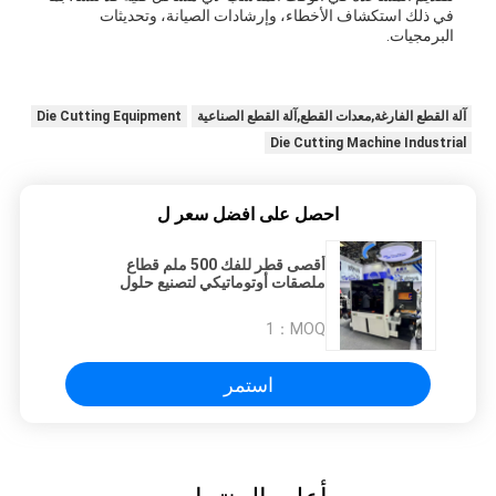
في ذلك استكشاف الأخطاء، وإرشادات الصيانة، وتحديثات
البرمجيات.
آلة القطع الفارغة,معدات القطع,آلة القطع الصناعية
Die Cutting Equipment
Die Cutting Machine Industrial
احصل على افضل سعر ل
أقصى قطر للفك 500 ملم قطاع
ملصقات أوتوماتيكي لتصنيع حلول
التسمية
1
MOQ：
استمر