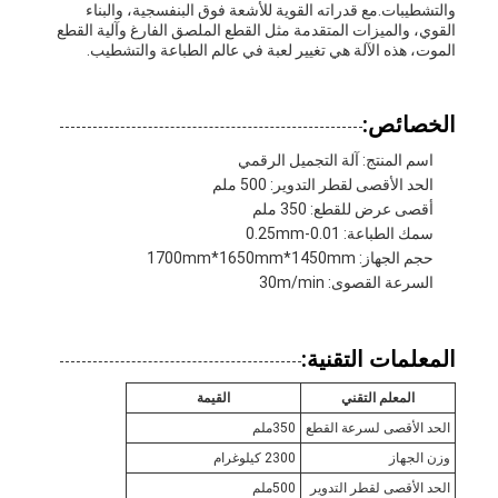
والتشطيبات.مع قدراته القوية للأشعة فوق البنفسجية، والبناء
القوي، والميزات المتقدمة مثل القطع الملصق الفارغ وآلية القطع
الموت، هذه الآلة هي تغيير لعبة في عالم الطباعة والتشطيب.
الخصائص:
اسم المنتج: آلة التجميل الرقمي
الحد الأقصى لقطر التدوير: 500 ملم
أقصى عرض للقطع: 350 ملم
سمك الطباعة: 0.01-0.25mm
حجم الجهاز: 1700mm*1650mm*1450mm
السرعة القصوى: 30m/min
المعلمات التقنية:
المعلم التقني
القيمة
الحد الأقصى لسرعة القطع
350ملم
وزن الجهاز
2300 كيلوغرام
الحد الأقصى لقطر التدوير
500ملم