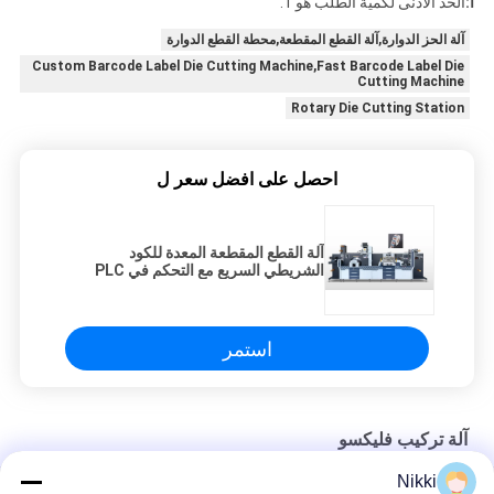
أ:
الحد الأدنى لكمية الطلب هو 1.
آلة الحز الدوارة,آلة القطع المقطعة,محطة القطع الدوارة
Custom Barcode Label Die Cutting Machine,Fast Barcode Label Die
Cutting Machine
Rotary Die Cutting Station
احصل على افضل سعر ل
آلة القطع المقطعة المعدة للكود
الشريطي السريع مع التحكم في PLC
استمر
آلة تركيب فليكسو
Nikki
السرعة الرمادي الأبيض الساخن الطابع المطبوحة المطبوعة المطبوعة