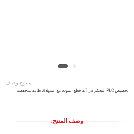
أخبار
الحالات
خريطة
الموقع
سياسة
منتوج وصف
تخصيص PLC التحكم في آلة قطع الموت مع استهلاك طاقة منخفضة
الخصوصية
وصف المنتج: