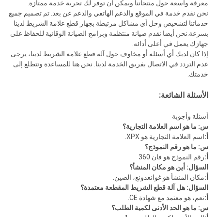
معرفة واسعة حول منتجاتنا ويمكن أن توفر لك تجربة خدمة ممتازة.
نحن نقدم خدمة في الموقع والدعم الهاتفي والدعم عن بعد. تم تصميم جميع
خدماتنا لتشخيص وحل أي مشاكل مرتبطة بجهاز قطع علامة الشريط لدينا
بسرعة.نحن أيضا نقدم صيانة منتظمة وبرامج الصيانة الوقائية للحفاظ على
جهازك يعمل في أعلى أدائه.
إذا كان لديك أي أسئلة أو مخاوف حول آلة قطع علامة الشريط لدينا، يرجى
عدم التردد في الاتصال بفريق الخدمة لدينا. نحن هنا للمساعدة وتتطلع إلى
خدمتك.
الأسئلة الشائعة:
أسئلة وأجوبة
س: ما هو اسم العلامة التجارية؟
أ:
اسم العلامة التجارية هو XPX.
س: ما هو رقم النموذج؟
أ:
رقم النموذج هو فان 360
السؤال: أين هو مكان المنشأ؟
أ:
مكان المنشأ هو غوانغدونغ، الصين.
السؤال: هل آلة قطع الشريط المقطعة معتمدة؟
أ:
نعم، هو معتمد مع شهادة CE.
س: ما هو الحد الأدنى لكمية الطلب؟